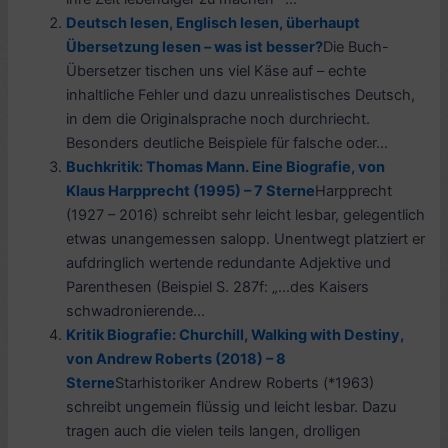
Deutsch lesen, Englisch lesen, überhaupt
Übersetzung lesen – was ist besser?
Die Buch-
Übersetzer tischen uns viel Käse auf – echte
inhaltliche Fehler und dazu unrealistisches Deutsch,
in dem die Originalsprache noch durchriecht.
Besonders deutliche Beispiele für falsche oder...
Buchkritik: Thomas Mann. Eine Biografie, von
Klaus Harpprecht (1995) – 7 Sterne
Harpprecht
(1927 – 2016) schreibt sehr leicht lesbar, gelegentlich
etwas unangemessen salopp. Unentwegt platziert er
aufdringlich wertende redundante Adjektive und
Parenthesen (Beispiel S. 287f: „…des Kaisers
schwadronierende...
Kritik Biografie: Churchill, Walking with Destiny,
von Andrew Roberts (2018) – 8
Sterne
Starhistoriker Andrew Roberts (*1963)
schreibt ungemein flüssig und leicht lesbar. Dazu
tragen auch die vielen teils langen, drolligen