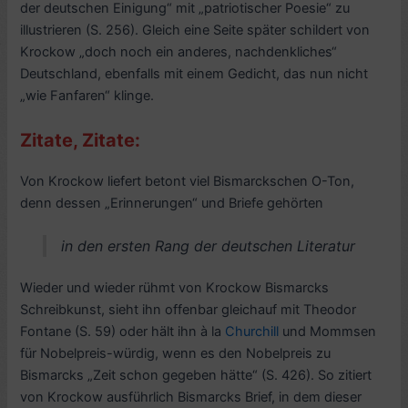
der deutschen Einigung“ mit „patriotischer Poesie“ zu
illustrieren (S. 256). Gleich eine Seite später schildert von
Krockow „doch noch ein anderes, nachdenkliches“
Deutschland, ebenfalls mit einem Gedicht, das nun nicht
„wie Fanfaren“ klinge.
Zitate, Zitate:
Von Krockow liefert betont viel Bismarckschen O-Ton,
denn dessen „Erinnerungen“ und Briefe gehörten
in den ersten Rang der deutschen Literatur
Wieder und wieder rühmt von Krockow Bismarcks
Schreibkunst, sieht ihn offenbar gleichauf mit Theodor
Fontane (S. 59) oder hält ihn à la
Churchill
und Mommsen
für Nobelpreis-würdig, wenn es den Nobelpreis zu
Bismarcks „Zeit schon gegeben hätte“ (S. 426). So zitiert
von Krockow ausführlich Bismarcks Brief, in dem dieser