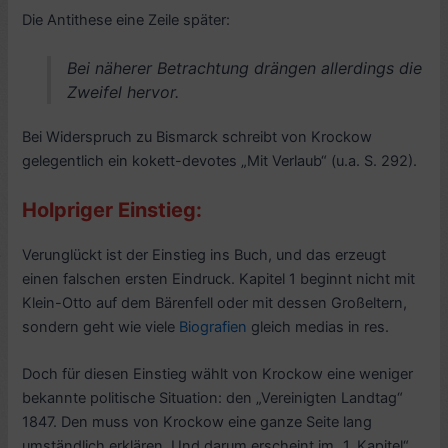
Die Antithese eine Zeile später:
Bei näherer Betrachtung drängen allerdings die
Zweifel hervor.
Bei Widerspruch zu Bismarck schreibt von Krockow
gelegentlich ein kokett-devotes „Mit Verlaub“ (u.a. S. 292).
Holpriger Einstieg:
Verunglückt ist der Einstieg ins Buch, und das erzeugt
einen falschen ersten Eindruck. Kapitel 1 beginnt nicht mit
Klein-Otto auf dem Bärenfell oder mit dessen Großeltern,
sondern geht wie viele
Biografien
gleich medias in res.
Doch für diesen Einstieg wählt von Krockow eine weniger
bekannte politische Situation: den „Vereinigten Landtag“
1847. Den muss von Krockow eine ganze Seite lang
umständlich erklären. Und darum erscheint im „1. Kapitel“