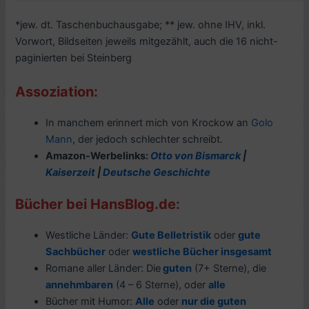
*jew. dt. Taschenbuchausgabe; ** jew. ohne IHV, inkl.
Vorwort, Bildseiten jeweils mitgezählt, auch die 16 nicht-
paginierten bei Steinberg
Assoziation:
In manchem erinnert mich von Krockow an
Golo
Mann
, der jedoch schlechter schreibt.
Amazon-Werbelinks:
Otto von Bismarck
|
Kaiserzeit
|
Deutsche Geschichte
Bücher bei HansBlog.de:
Westliche Länder:
Gute Belletristik
oder
gute
Sachbücher
oder
westliche Bücher insgesamt
Romane aller Länder: Die
guten
(7+ Sterne), die
annehmbaren
(4 – 6 Sterne), oder
alle
Bücher mit Humor:
Alle
oder
nur die guten