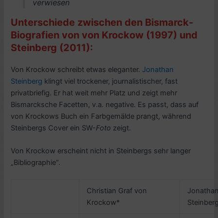
verwiesen
Unterschiede zwischen den Bismarck-
Biografien von von Krockow (1997) und
Steinberg (2011):
Von Krockow schreibt etwas eleganter.
Jonathan
Steinberg
klingt viel trockener, journalistischer, fast
privatbriefig. Er hat weit mehr Platz und zeigt mehr
Bismarcksche Facetten, v.a. negative. Es passt, dass auf
von Krockows Buch ein Farbgemälde prangt, während
Steinbergs Cover ein SW-
Foto
zeigt.
Von Krockow erscheint nicht in Steinbergs sehr langer
„Bibliographie“.
Christian Graf von
Jonatha
Krockow*
Steinber