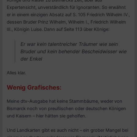
Könige und Kaiser zu Bismarcks Zeit, aber aus
Expertensicht, unverständlich für Ignoranten. So erwähnt
er in einem einzigen Absatz auf S. 105 Friedrich Wilhelm IV.,
dessen Bruder Prinz Wilhelm, Wilhelm I., Friedrich Wilhelm
III., Königin Luise. Dann auf Seite 113 über Könige:
Er war kein talentreicher Träumer wie sein
Bruder und kein behender Bescheidwisser wie
der Enkel
Alles klar.
Wenig Grafisches:
Meine dtv-Ausgabe hat keine Stammbäume, weder von
Bismarck noch von preußischen oder deutschen Königen
und Kaisern – hier hätten sie geholfen.
Und Landkarten gibt es auch nicht – ein grober Mangel bei