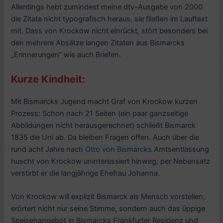
Allerdings hebt zumindest meine dtv-Ausgabe von 2000
die Zitate nicht typografisch heraus, sie fließen im Lauftext
mit. Dass von Krockow nicht einrückt, stört besonders bei
den mehrere Absätze langen Zitaten aus Bismarcks
„Erinnerungen“ wie auch Briefen.
Kurze Kindheit:
Mit Bismarcks Jugend macht Graf von Krockow kurzen
Prozess: Schon nach 21 Seiten (ein paar ganzseitige
Abbildungen nicht herausgerechnet) schließt Bismarck
1835 die Uni ab. Da bleiben Fragen offen. Auch über die
rund acht Jahre nach
Otto von Bismarcks
Amtsentlassung
huscht von Krockow uninteressiert hinweg, per Nebensatz
verstirbt er die langjährige Ehefrau Johanna.
Von Krockow will explizit Bismarck als Mensch vorstellen,
erörtert nicht nur seine Stimme, sondern auch das üppige
Speisenangebot in Bismarcks Frankfurter Residenz und