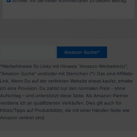
Schreib' mir bei neuen Kommentaren zu diesem Beitrag.
*Werbehinweis für Links mit Hinweis "Amazon-Werbelink(s)",
"Amazon-Suche" und/oder mit Sternchen (*): Das sind Affiliate-
Link. Wenn Du auf der verlinkten Website etwas kaufst, erhalte
ich eine Provision. Du zahlst nur den normalen Preis - ohne
Aufschlag – und unterstützt diese Seite. Als Amazon-Partner
verdiene ich an qualifizierten Verkäufen. Dies gilt auch für
Klicks/Tipps auf Produktbilder, die mit einer Händler-Seite wie
Amazon verlinkt sind.