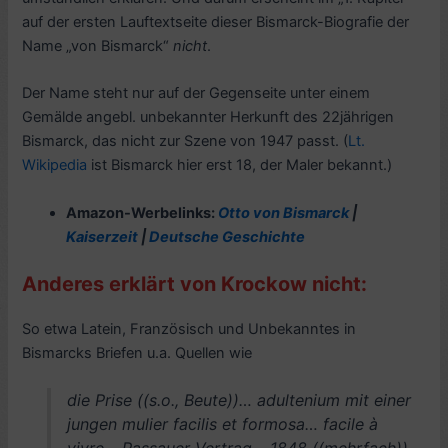
auf der ersten Lauftextseite dieser Bismarck-Biografie der
Name „von Bismarck“
nicht
.
Der Name steht nur auf der Gegenseite unter einem
Gemälde angebl. unbekannter Herkunft des 22jährigen
Bismarck, das nicht zur Szene von 1947 passt. (
Lt.
Wikipedia
ist Bismarck hier erst 18, der Maler bekannt.)
Amazon-Werbelinks:
Otto von Bismarck
|
Kaiserzeit
|
Deutsche Geschichte
Anderes erklärt von Krockow nicht:
So etwa Latein, Französisch und Unbekanntes in
Bismarcks Briefen u.a. Quellen wie
die Prise ((s.o., Beute))… adultenium mit einer
jungen mulier facilis et formosa… facile à