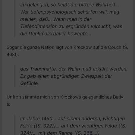
zu gelangen, so heißt die bittere Wahrheit…
Wer tiefenpsychologisch schürfen will, mag
meinen, daß… Wenn man in der
Tiefendimension zu ergründen versucht, was
die Denkmalerbauer bewegte…
Sogar die ganze Nation legt von Krockow auf die Couch (S.
408f):
das Traumhafte, der Wahn muß erklärt werden.
Es gab einen abgründigen Zwiespalt der
Gefühle
Unfroh stimmte mich von Krockows gelegentliches Dativ-
e:
Im Jahre 1460… auf einem anderen, wichtigen
Felde ((S. 322))… auf dem wichtigen Felde ((S.
324))… mit dem Range ((S. 366…))