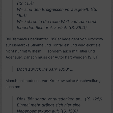
((S. 115))
Wir sind den Ereignissen vorausgeeilt. ((S.
185))
Wir kehren in die reale Welt und zum noch
lebenden Bismarck zurück ((S. 384))
Bei Bismarcks berühmter 1850er Rede geht von Krockow
auf Bismarcks Stimme und Tonfall ein und vergleicht sie
nicht nur mit Wilhelm II., sondern auch mit Hitler und
Adenauer. Danach muss der Autor hart wenden (S. 81):
Doch zurück ins Jahr 1850: …
Manchmal moderiert von Krockow seine Abschweifung
auch an:
Dies läßt schon vorausdenken an… ((S. 125))
Einmal mehr drängt sich hier eine
Nebenbemerkung auf: ((S. 128))