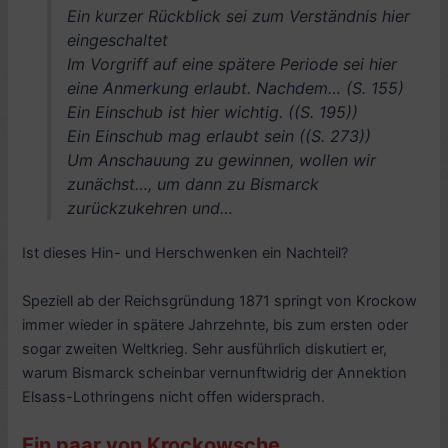
Ein kurzer Rückblick sei zum Verständnis hier
eingeschaltet
Im Vorgriff auf eine spätere Periode sei hier
eine Anmerkung erlaubt. Nachdem… (S. 155)
Ein Einschub ist hier wichtig. ((S. 195))
Ein Einschub mag erlaubt sein ((S. 273))
Um Anschauung zu gewinnen, wollen wir
zunächst…, um dann zu Bismarck
zurückzukehren und…
Ist dieses Hin- und Herschwenken ein Nachteil?
Speziell ab der Reichsgründung 1871 springt von Krockow
immer wieder in spätere Jahrzehnte, bis zum ersten oder
sogar zweiten Weltkrieg. Sehr ausführlich diskutiert er,
warum Bismarck scheinbar vernunftwidrig der Annektion
Elsass-Lothringens nicht offen widersprach.
Ein paar von Krockowsche