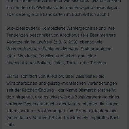
einem Landkartenveränderer wie Bismarck. (Natürlich kann
ich mir den dtv-Weltatlas oder den Putzger danebenlegen,
aber seitengleiche Landkarten im Buch will ich auch.)
Sub-ideal zudem: Komplizierte Wahlergebnisse und ihre
Tendenzen beschreibt von Krockows teils über mehrere
Absätze hin im Lauftext (z.B. S. 290), ebenso wie
Wirtschaftsdaten (Schienenkilometer, Stahlproduktion
etc.). Also keine Tabellen und schon gar keine
übersichtlichen Balken, Linien, Torten oder Teilchen.
Einmal schildert von Krockow über viele Seiten die
wirtschaftlichen und geistig-moralischen Veränderungen
seit der Reichsgründung – der Name Bismarck erscheint
dort nirgends, und es wirkt wie die Zweitverwertung eines
anderen Geschichtsbuchs des Autors; ebenso die langen –
interessanten – Ausführungen zum Bismarckdenkmalbau
(auch dazu verantwortet von Krockow ein separates Buch
mit).