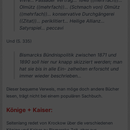
vivre… Passauer Vertrag… 1848 ((mehrfach))…
Olmütz ((mehrfach))… (Schmach von) Olmütz
((mehrfach))… konservative Durchgängerei
((Zitat))… periklitiert… Heilige Allianz…
Satyrspiel… peccavi
Und (S. 335)
Bismarcks Bündnispolitik zwischen 1871 und
1890 soll hier nur knapp skizziert werden; man
hat sie bis in alle Ein- zelheiten erforscht und
immer wieder beschrieben…
Dieser bequeme Verweis, man möge doch andere Bücher
lesen, trägt nicht bei einem populären Sachbuch.
Könige + Kaiser:
Seitenlang redet von Krockow über die verschiedenen