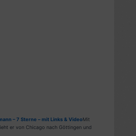
nn – 7 Sterne – mit Links & Video
Mit
ieht er von Chicago nach Göttingen und