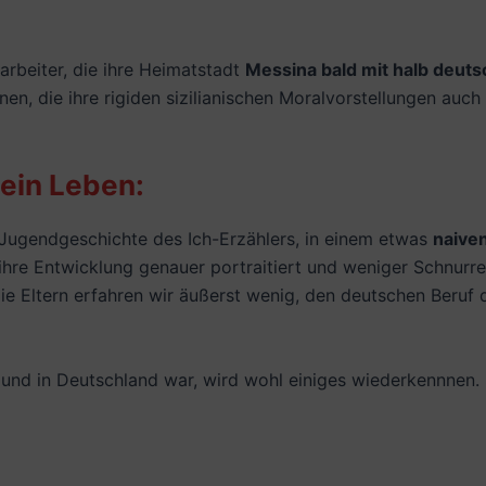
tarbeiter, die ihre Heimatstadt
Messina bald mit halb deut
en, die ihre rigiden sizilianischen Moralvorstellungen au
sein Leben:
 Jugendgeschichte des Ich-Erzählers, in einem etwas
naive
ihre Entwicklung genauer portraitiert und weniger Schnurr
ie Eltern erfahren wir äußerst wenig, den deutschen Beruf d
 und in Deutschland war, wird wohl einiges wiederkennnen