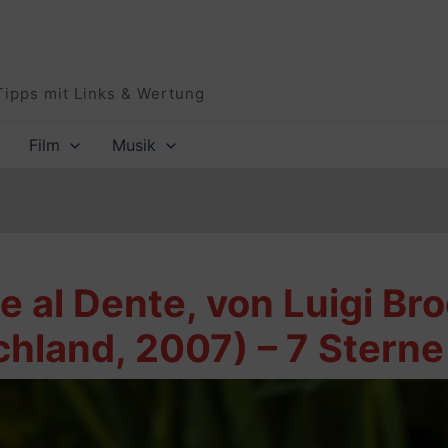
Tipps mit Links & Wertung
Film
Musik
le al Dente, von Luigi Br
schland, 2007) – 7 Sterne