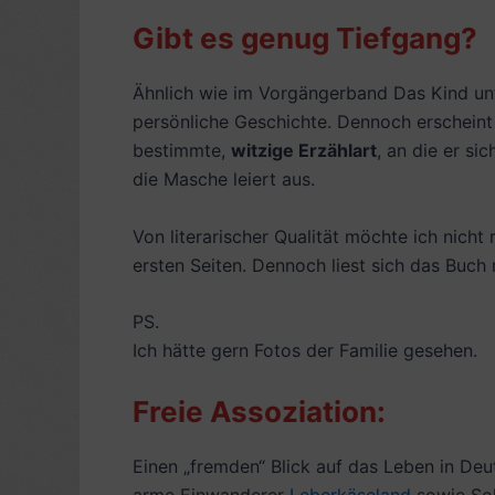
Gibt es genug Tiefgang?
Ähnlich wie im Vorgängerband Das Kind unte
persönliche Geschichte. Dennoch erscheint 
bestimmte,
witzige Erzählart
, an die er si
die Masche leiert aus.
Von literarischer Qualität möchte ich nicht 
ersten Seiten. Dennoch liest sich das Buch 
PS.
Ich hätte gern Fotos der Familie gesehen.
Freie Assoziation:
Einen „fremden“ Blick auf das Leben in Deu
arme Einwanderer
Leberkäseland
sowie Sol