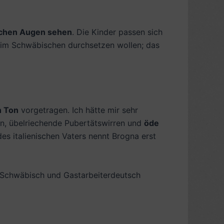
schen Augen sehen
. Die Kinder passen sich
ch im Schwäbischen durchsetzen wollen; das
n Ton
vorgetragen. Ich hätte mir sehr
en, übelriechende Pubertätswirren und
öde
es italienischen Vaters nennt Brogna erst
. Schwäbisch und Gastarbeiterdeutsch