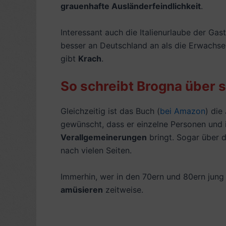
grauenhafte Ausländerfeindlichkeit
.
Interessant auch die Italienurlaube der Gas
besser an Deutschland an als die Erwachsen
gibt
Krach
.
So schreibt Brogna über 
Gleichzeitig ist das Buch (
bei Amazon
) die
gewünscht, dass er einzelne Personen und 
Verallgemeinerungen
bringt. Sogar über d
nach vielen Seiten.
Immerhin, wer in den 70ern und 80ern jung
amüsieren
zeitweise.