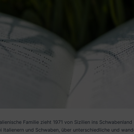
talienische Familie zieht 1971 von Sizilien ins Schwabenland 
ei Italienern und Schwaben, über unterschiedliche und wa