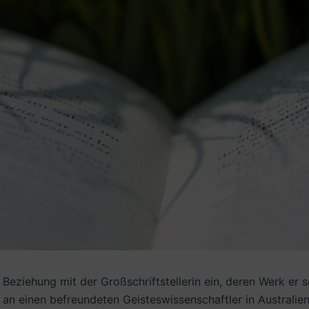
eziehung mit der Großschriftstellerin ein, deren Werk er se
n an einen befreundeten Geisteswissenschaftler in Australi