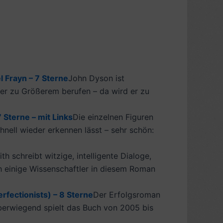
 Frayn – 7 Sterne
John Dyson ist
ber zu Größerem berufen – da wird er zu
 Sterne – mit Links
Die einzelnen Figuren
chnell wieder erkennen lässt – sehr schön:
th schreibt witzige, intelligente Dialoge,
ch einige Wissenschaftler in diesem Roman
fectionists) – 8 Sterne
Der Erfolgsroman
 Überwiegend spielt das Buch von 2005 bis