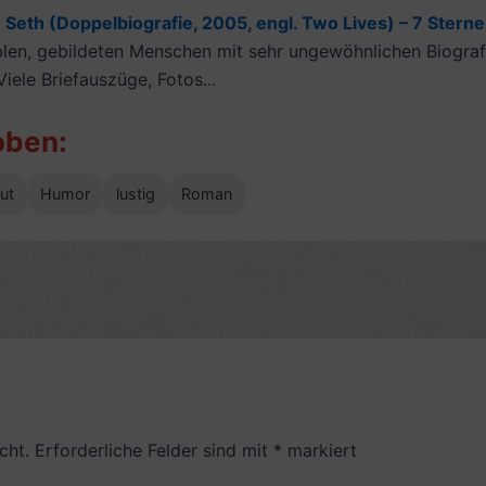
Seth (Doppelbiografie, 2005, engl. Two Lives) – 7 Sterne
oblen, gebildeten Menschen mit sehr ungewöhnlichen Biograf
iele Briefauszüge, Fotos...
oben:
ut
Humor
lustig
Roman
cht.
Erforderliche Felder sind mit
*
markiert