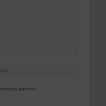
ite
ntierung speichern.