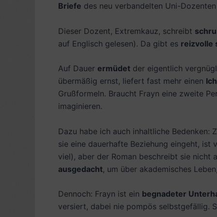
Briefe
des neu verbandelten Uni-Dozenten 
Dieser Dozent, Extremkauz, schreibt
schrul
auf Englisch gelesen). Da gibt es
reizvolle 
Auf Dauer
ermüdet
der eigentlich vergnüg
übermäßig ernst, liefert fast mehr einen
Ic
Grußformeln. Braucht Frayn eine zweite Pe
imaginieren.
Dazu habe ich auch inhaltliche Bedenken: Z
sie eine dauerhafte Beziehung eingeht, ist v
viel), aber der Roman beschreibt sie nicht
ausgedacht
, um über akademisches Leben, 
Dennoch: Frayn ist ein
begnadeter Unterha
versiert, dabei nie pompös selbstgefällig. 