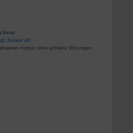
g Bauer
gl. Noises off
erhaltsamen Humor ohne größere Störungen