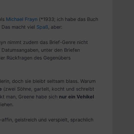
als
Michael Frayn
(*1933; ich habe das Buch
. Das macht viel
Spaß
, aber:
rayn nimmt zudem das Brief-Genre nicht
d Datumsangaben, unter den Briefen
oder Rückfragen des Gegenübers
erin, doch sie bleibt seltsam blass. Warum
e
(zwei Söhne, gartelt, kocht und schreibt
enkt man, Greene habe sich
nur ein Vehikel
iehen.
-affin, geistreich und verspielt, sprachlich