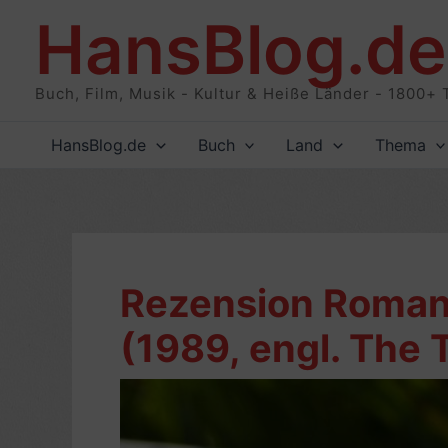
Zum
HansBlog.de
Inhalt
springen
Buch, Film, Musik - Kultur & Heiße Länder - 1800+ 
HansBlog.de
Buch
Land
Thema
Rezension Roman:
(1989, engl. The T