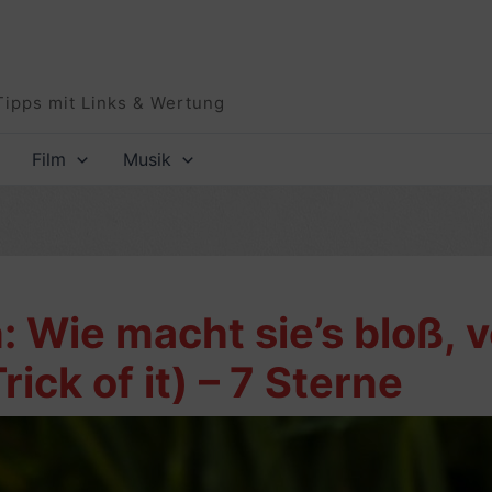
Tipps mit Links & Wertung
Film
Musik
 Wie macht sie’s bloß, 
rick of it) – 7 Sterne