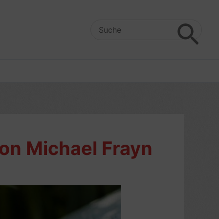
Search
for:
von Michael Frayn