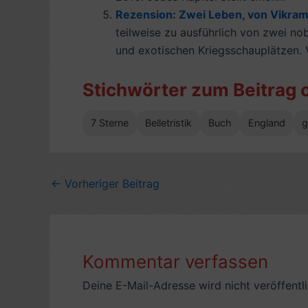
Rezension: Zwei Leben, von Vikram 
teilweise zu ausführlich von zwei n
und exotischen Kriegsschauplätzen. V
Stichwörter zum Beitrag 
7 Sterne
Belletristik
Buch
England
g
←
Vorheriger Beitrag
Kommentar verfassen
Deine E-Mail-Adresse wird nicht veröffentli