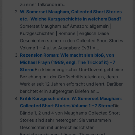
zu einer Talkrunde im...
W. Somerset Maugham, Collected Short Stories
etc.: Welche Kurzgeschichte in welchem Band?
Somerset Maugham auf Amazon: allgemein |
Kurzgeschichten | Romane | englisch Diese
Geschichten stehen in den Collected Short Stories
Volume 1 – 4 u.i.w. Ausgaben: Ev31 =...
Rezension Roman: Wie macht sie’s bloß, von
Michael Frayn (1989, engl. The Trick of it) – 7
Sterne
Ein kleiner englischer Uni-Dozent geht eine
Beziehung mit der Großschriftstellerin ein, deren
Werk er seit 12 Jahren erforscht und lehrt. Darüber
berichtet er in aufgeregten Briefen an...
Kritik Kurzgeschichten. W. Somerset Maugham:
Collected Short Stories Volume 1 – 7 Sterne
Die
Bände 1, 2 und 4 von Maughams Collected Short
Stories sind sehr heterogen: Sie versammeln
Geschichten mit unterschiedlichsten
Entstehungsjahren, Längen, Themen und