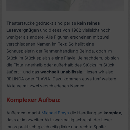
Theaterstücke gedruckt sind per se
kein reines
Lesevergnügen
und dieses von 1982 vielleicht noch
weniger als andere. Alle Figuren erscheinen mit zwei
verschiedenen Namen im Text: So heißt eine
Schauspielerin der Rahmenhandlung Belinda, doch im
Stück im Stück spielt sie eine Flavia. Je nachdem, ob sich
die Figur innerhalb oder außerhalb des Stücks im Stück
äußert – und das
wechselt unablässig
– lesen wir also
BELINDA oder FLAVIA. Dazu kommen etwa fünf weitere
Akteure mit zwei verschiedenen Namen.
Komplexer Aufbau:
Außerdem macht
Michael Frayn
die Handlung so
komplex
,
dass er im zweiten Akt zweispaltig schreibt; der Leser
muss praktisch gleichzeitig linke und rechte Spalte