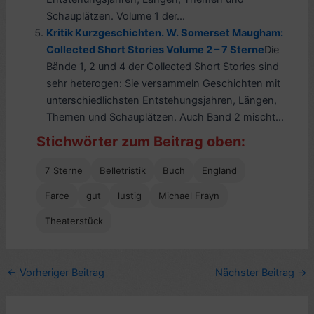
Schauplätzen. Volume 1 der...
Kritik Kurzgeschichten. W. Somerset Maugham:
Collected Short Stories Volume 2 – 7 Sterne
Die
Bände 1, 2 und 4 der Collected Short Stories sind
sehr heterogen: Sie versammeln Geschichten mit
unterschiedlichsten Entstehungsjahren, Längen,
Themen und Schauplätzen. Auch Band 2 mischt...
Stichwörter zum Beitrag oben:
7 Sterne
Belletristik
Buch
England
Farce
gut
lustig
Michael Frayn
Theaterstück
←
Vorheriger Beitrag
Nächster Beitrag
→