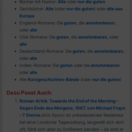
Bücher mit Humor:
Alle
oder
nur die guten
Sachbücher:
Alle
(oder
nur die guten
)
oder
alle aus
Europa
England-Romane: Die
guten
, die
annehmbaren
,
oder
alle
USA-Romane: Die
guten
, die
annehmbaren
, oder
alle
Deutschland-Romane: Die
guten
, die
annehmbaren
,
oder
alle
Indien-Romane: Die
guten
oder die
annehmbaren
oder
alle
Alle
Kurzgeschichten-Bände
(oder
nur die guten
)
Dazu Passt Auch:
Roman-Kritik: Towards the End of the Morning –
Gegen Ende des Morgens, 1967, von Michael Frayn
– 7 Sterne
John Dyson ist unbedeutender Redakteur
bei einer Londoner Tageszeitung, langweilt sich dort
oft, fühlt sich aber zu Größerem berufen – da wird er