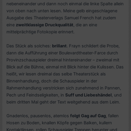
nebeneinander und dann noch einmal die linke Spalte allein
von oben nach unten lesen. Meine gelb eingeschlagene
Ausgabe des Theaterverlags Samuel French hat zudem
eine
zweitklassige Druckqualität
, die an eine
mittelprächtige Fotokopie erinnert.
Das Stück als solches:
brillant
. Frayn schildert die Probe,
dann die Aufführung einer Boulevardtheater-Farce durch
Provinzschauspieler dreimal hintereinander – zweimal mit
Blick auf die Bühne, einmal mit Blick hinter die Kulissen. Das
heißt, wir lesen dreimal das selbe Theaterstück als
Binnenhandlung, doch die Schauspieler in der
Rahmenhandlung verstricken sich zunehmend in Pannen,
Pech und Feindseligkeiten, in
Suff und Liebeshändel
, und
beim dritten Mal geht der Text weitgehend aus dem Leim.
Gnadenlos, pausenlos, atemlos
folgt Gag auf Gag
, fallen
Hosen zu Boden, knallen Köpfe gegen Balken, kullern
Kontaktlinsen, rollen Schauspieler Treppen herunter und