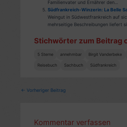
Familienvater und Ernährer den...
Südfrankreich-Winzerin: La Belle Sa
Weingut in Südwestfrankreich auf sic
mehrseitige Beschreibungen liefert sie
Stichwörter zum Beitrag 
5 Sterne
annehmbar
Birgit Vanderbeke
Reisebuch
Sachbuch
Südfrankreich
←
Vorheriger Beitrag
Kommentar verfassen