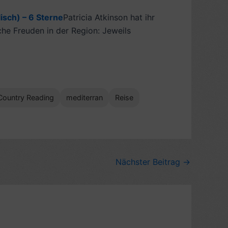
isch) – 6 Sterne
Patricia Atkinson hat ihr
che Freuden in der Region: Jeweils
Country Reading
mediterran
Reise
Nächster Beitrag
→