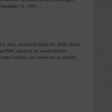
hweigen (S. 115f).
t. Also: es macht Seite für Seite Spaß,
ffällt, dass es im wesentlichen
te man kaufen, wo immer es zu haben