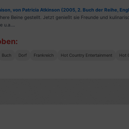
ison, von Patricia Atkinson (2005, 2. Buch der Reihe, Engl
here Beine gestellt. Jetzt genießt sie Freunde und kulinaris
 u.a....
oben:
Buch
Dorf
Frankreich
Hot Country Entertainment
Hot 