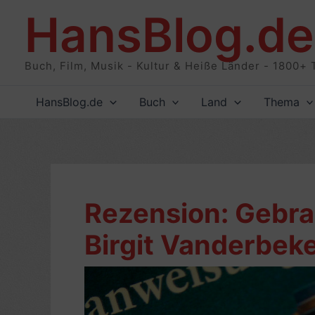
Zum
HansBlog.de
Inhalt
springen
Buch, Film, Musik - Kultur & Heiße Länder - 1800+ 
HansBlog.de
Buch
Land
Thema
Rezension: Gebra
Birgit Vanderbeke