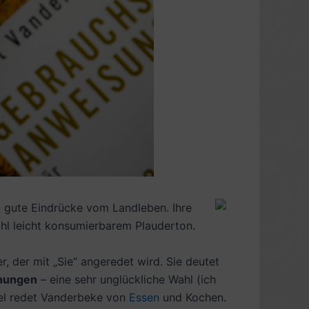
ln gute Eindrücke vom Landleben. Ihre
ohl leicht konsumierbarem Plauderton.
, der mit „Sie“ angeredet wird. Sie deutet
nungen
– eine sehr unglückliche Wahl (ich
viel redet Vanderbeke von
Essen
und Kochen.