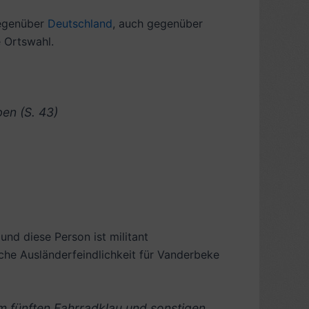
gegenüber
Deutschland
, auch gegenüber
e Ortswahl.
en (S. 43)
und diese Person ist militant
sche Ausländerfeindlichkeit für Vanderbeke
 fünften Fahrradklau und sonstigen