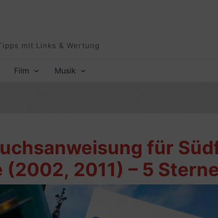
Tipps mit Links & Wertung
Film
Musik
uchsanweisung für Südf
 (2002, 2011) – 5 Stern