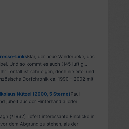
Presse-Links
Klar, der neue Vanderbeke, das
rbei. Und so kommt es auch (145 luftig...
e
Ihr Tonfall ist sehr eigen, doch nie eitel und
ranzösische Dorfchronik ca. 1990 – 2002 mit
ikolaus Nützel (2000, 5 Sterne)
Paul
 jubelt aus der Hinterhand allerlei
gh (*1962) liefert interessante Einblicke in
t vor dem Abgrund zu stehen, als der