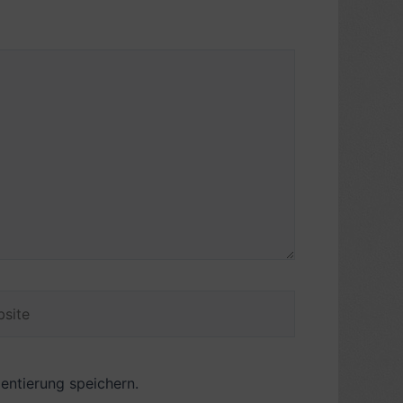
ite
ntierung speichern.