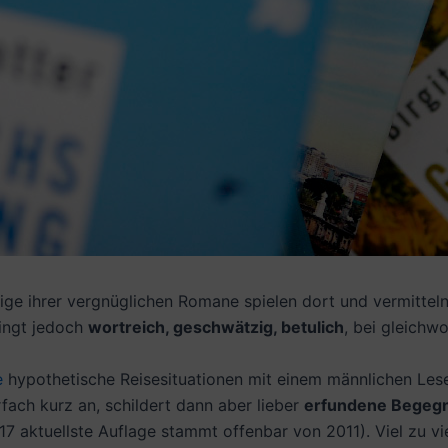
inige ihrer vergnüglichen Romane spielen dort und vermitte
ingt jedoch
wortreich, geschwätzig, betulich
, bei gleichw
e
hypothetische Reisesituationen mit einem männlichen Leser
fach kurz an, schildert dann aber lieber
erfundene Begeg
17 aktuellste Auflage stammt offenbar von 2011). Viel zu 