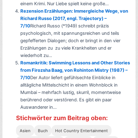
einem Krimi. Nur Liebe spielt keine große...
Rezension Erzählungen: Immergleiche Wege, von
Richard Russo (2017, engl. Trajectory) –
7/10
Richard Russo (*1949) schreibt präzis
psychologisch, mit spannungsreichen und teils
gepfefferten Dialogen; doch er bringt in den vier
Erzählungen zu zu viele Krankheiten und er
wiederholt zu...
Romankritik: Swimming Lessons and Other Stories
from Firozsha Baag, von Rohinton Mistry (1987) –
7/10
Der Autor liefert gefühlsechte Einblicke in
alltägliche Mittelschicht in einem Wohnblock in
Mumbai – mehrfach lustig, skurril, momentweise
berührend oder verstörend. Es gibt ein paar
Auswanderer in...
Stichwörter zum Beitrag oben:
Asien
Buch
Hot Country Entertainment