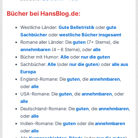
Bücher bei HansBlog.de:
Westliche Länder:
Gute Belletristik
oder
gute
Sachbücher
oder
westliche Bücher insgesamt
Romane aller Länder: Die
guten
(7+ Sterne), die
annehmbaren
(4 – 6 Sterne), oder
alle
Bücher mit Humor:
Alle
oder
nur die guten
Sachbücher:
Alle
(oder
nur die guten
)
oder
alle aus
Europa
England-Romane: Die
guten
, die
annehmbaren
,
oder
alle
USA-Romane: Die
guten
, die
annehmbaren
, oder
alle
Deutschland-Romane: Die
guten
, die
annehmbaren
,
oder
alle
Indien-Romane: Die
guten
oder die
annehmbaren
oder
alle