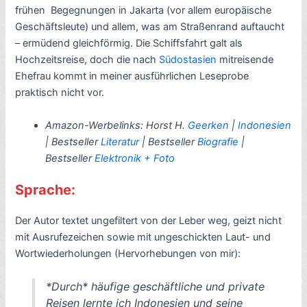
frühen Begegnungen in Jakarta (vor allem europäische
Geschäftsleute) und allem, was am Straßenrand auftaucht
– ermüdend gleichförmig. Die Schiffsfahrt galt als
Hochzeitsreise, doch die nach
Südostasien
mitreisende
Ehefrau kommt in meiner ausführlichen Leseprobe
praktisch nicht vor.
Amazon-Werbelinks:
Horst H.
Geerken
|
Indonesien
| Bestseller
Literatur
| Bestseller
Biografie
|
Bestseller
Elektronik + Foto
Sprache:
Der Autor textet ungefiltert von der Leber weg, geizt nicht
mit Ausrufezeichen sowie mit ungeschickten Laut- und
Wortwiederholungen (Hervorhebungen von mir):
*Durch* häufige geschäftliche und private
Reisen lernte ich Indonesien und seine