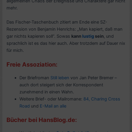
allgemeinen Chaos der Ereignisse und Charaktere gar nicht
mehr.
Das Fischer-Taschenbuch zitiert am Ende eine SZ-
Rezension von Benjamin Henrichs: „Man kapiert, daß man
gar nichts kapieren soll“. Sowas
kann
lustig
sein
, und
sprachlich ist es das hier auch. Aber trotzdem auf Dauer nix
für mich.
Freie Assoziation:
Der Briefroman
Still leben
von Jan Peter Bremer –
auch dort steigert sich der Korrespondent
zunehmend in einen Wahn.
Weitere Brief- oder Mailromane:
84, Charing Cross
Road
und
E-Mail an alle
Bücher bei HansBlog.de: