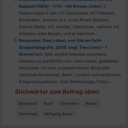
Naipaul (1989) – 7/10 – mit Presse-Links
V.S.
Naipaul redet in den US-Südstaaten mit Politikern,
Bürokraten, Autoren (u.a. Anne Rivers Siddons,
Eudora Welty), mit Juristen, Geistlichen, seltener mit
Arbeitern oder Bauern, und er berichtet...
Rezension: Zwei Leben, von Vikram Seth
(Doppelbiografie, 2005, engl. Two Lives) – 7
Sterne
Fazit: Seth erzählt teilweise spannend,
teilweise zu ausführlich von zwei noblen, gebildeten
Menschen mit sehr ungewöhnlichen Biografien
zwischen Nordindien, Berlin, London und exotischen
Kriegsschauplätzen. Viele Briefauszüge, Fotos...
Stichwörter zum Beitrag oben:
Belletristik
Buch
Österreich
Roman
Steiermark
Wolfgang Bauer