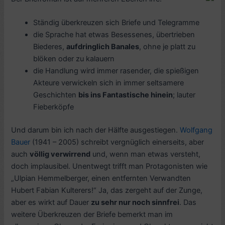
Ständig überkreuzen sich Briefe und Telegramme
die Sprache hat etwas Besessenes, übertrieben
Biederes,
aufdringlich Banales
, ohne je platt zu
blöken oder zu kalauern
die Handlung wird immer rasender, die spießigen
Akteure verwickeln sich in immer seltsamere
Geschichten
bis ins Fantastische hinein
; lauter
Fieberköpfe
Und darum bin ich nach der Hälfte ausgestiegen.
Wolfgang
Bauer
(1941 – 2005) schreibt vergnüglich einerseits, aber
auch
völlig verwirrend
und, wenn man etwas versteht,
doch implausibel. Unentwegt trifft man Protagonisten wie
„Ulpian Hemmelberger, einen entfernten Verwandten
Hubert Fabian Kulterers!“ Ja, das zergeht auf der Zunge,
aber es wirkt auf Dauer
zu sehr nur noch sinnfrei
. Das
weitere Überkreuzen der Briefe bemerkt man im