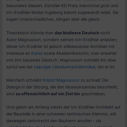
besonders blasiert, Künstler KD Pratz manchmal grob und
Ich-Erzähler-Mutter Ingeborg betont zugewandt redet. Sie
sagen Unterschiedliches, klingen aber alle gleich.
Theoretisch könnte man
das blutleere Deutsch
nicht
Autor Magnusson, sondern seinem Ich-Erzähler anlasten;
dieser Ich-Erzähler ist jedoch stilbewusster Architekt mit
Interesse an
Kunst
sowie Akademikersohn; man erwartet
von ihm besseres Deutsch. Magnusson schreibt ihn aber
spröd wie der
Leipziger Literaturmechatroniker
, der er ist.
Mehrfach schreibt
Kristof Magnusson
zu schnell: Die
Dialoge in der Sitzung, die den Museumsanbau beschließt,
sind
zu offensichtlich auf ein Ziel hin
geschrieben.
Und gleich am Anfang steckt der Ich-Erzähler-Architekt auf
der Baustelle in einer schweren technischen Klemme, will
deswegen zerknirscht den Bauherrn anrufen – da