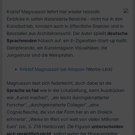
Kristof Magnusson liefert hier wieder reizvolle
Einblicke in selten literarisierte Bereiche – nicht nur in den
Kunstbetrieb, sondern auch in öffentliche Gremien und in
Baustellen aus Architektensicht. Der Autor spießt
deutsche
Sprachmoden
hübsch auf: ein E-Zigaretten-Start-up heißt
Dampferando, ein Kunstmagazin Visualitäten, die
Jungwinzer sind die Weinpiraten.
Kristof Magnusson bei Amazon
(Werbe-Link)
Magnusson liest sich federleicht, doch dabei ist die
Sprache so fad
wie in der Lokalzeitung, samt Ausdrücken
wie „Kunst machen“, „ein leicht durchgeknatterter
Forscher“, „durchgeknatterte Collagen“, „eine
Cognacflasche, die von der Form her an ein Dreieck
erinnerte“, „Werke im Wert von weit von vielen Millionen
Euro“ (sic, S. 218 Hardcover). Die Figuren
unterscheiden
sich sprachlich nicht
, selbst wenn der Museumsleiter