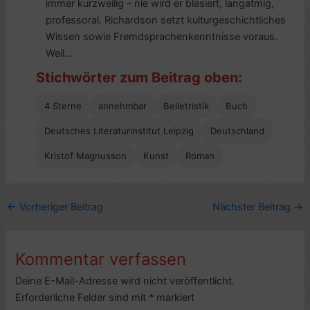
immer kurzweilig – nie wird er blasiert, langatmig,
professoral. Richardson setzt kulturgeschichtliches
Wissen sowie Fremdsprachenkenntnisse voraus.
Weil...
Stichwörter zum Beitrag oben:
4 Sterne
annehmbar
Belletristik
Buch
Deutsches Literaturinstitut Leipzig
Deutschland
Kristof Magnusson
Kunst
Roman
←
Vorheriger Beitrag
Nächster Beitrag
→
Kommentar verfassen
Deine E-Mail-Adresse wird nicht veröffentlicht.
Erforderliche Felder sind mit
*
markiert