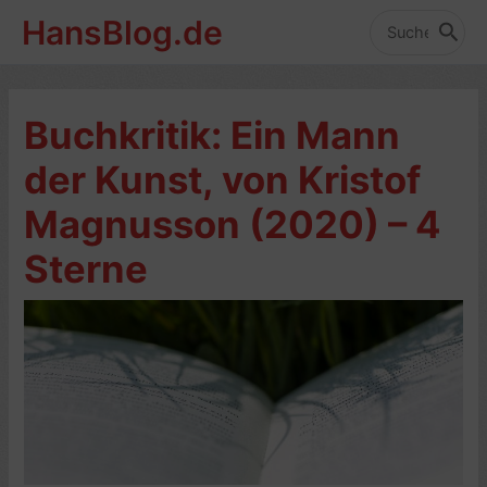
Zum
HansBlog.de
Inhalt
Search
for:
springen
Buchkritik: Ein Mann
der Kunst, von Kristof
Magnusson (2020) – 4
Sterne