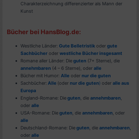
Charakterzeichnung differenzierter als Mann der
Kunst
Bücher bei HansBlog.de:
Westliche Länder:
Gute Belletristik
oder
gute
Sachbücher
oder
westliche Bücher insgesamt
Romane aller Länder: Die
guten
(7+ Sterne), die
annehmbaren
(4 – 6 Sterne), oder
alle
Bücher mit Humor:
Alle
oder
nur die guten
Sachbücher:
Alle
(oder
nur die guten
)
oder
alle aus
Europa
England-Romane: Die
guten
, die
annehmbaren
,
oder
alle
USA-Romane: Die
guten
, die
annehmbaren
, oder
alle
Deutschland-Romane: Die
guten
, die
annehmbaren
,
oder
alle