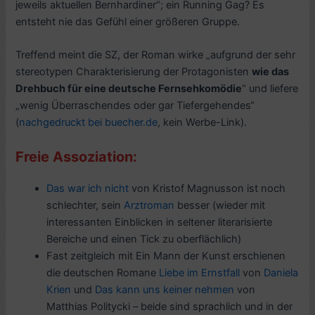
jeweils aktuellen Bernhardiner“; ein Running Gag? Es
entsteht nie das Gefühl einer größeren Gruppe.
Treffend meint die SZ, der Roman wirke „aufgrund der sehr
stereotypen Charakterisierung der Protagonisten
wie das
Drehbuch für eine deutsche Fernsehkomödie
“ und liefere
„wenig Überraschendes oder gar Tiefergehendes“
(
nachgedruckt bei buecher.de
, kein Werbe-Link).
Freie Assoziation:
Das war ich nicht
von Kristof Magnusson ist noch
schlechter, sein
Arztroman
besser (wieder mit
interessanten Einblicken in seltener literarisierte
Bereiche und einen Tick zu oberflächlich)
Fast zeitgleich mit Ein Mann der Kunst erschienen
die deutschen Romane
Liebe im Ernstfall
von
Daniela
Krien
und
Das kann uns keiner nehmen
von
Matthias Politycki – beide sind sprachlich und in der