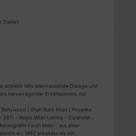
 Trailer)
e schreibt teils atemraubende Dialoge und
ils hervorragender Erzählstimme, nur
 Bollywood | Shah Rukh Khan | Priyanka
011 – Regie Milan Luthria – Darsteller...
horeografin Farah Khan – aus einer
entin an. 1992 arbeitete sie mit...