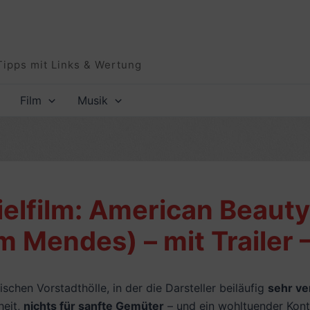
Tipps mit Links & Wertung
Film
Musik
elfilm: American Beauty 
 Mendes) – mit Trailer 
schen Vorstadthölle, in der die Darsteller beiläufig
sehr ve
heit,
nichts für sanfte Gemüter
– und ein wohltuender Kontr