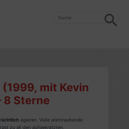
Search
for:
(1999, mit Kevin
– 8 Sterne
rächtlich
agieren. Viele atemraubende
ast zu all den aufgekratzten,