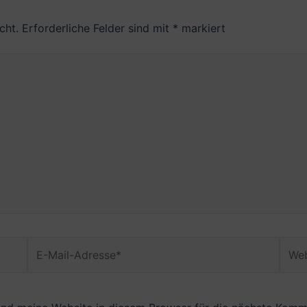
cht.
Erforderliche Felder sind mit
*
markiert
E-
Webs
Mail-
Adresse*