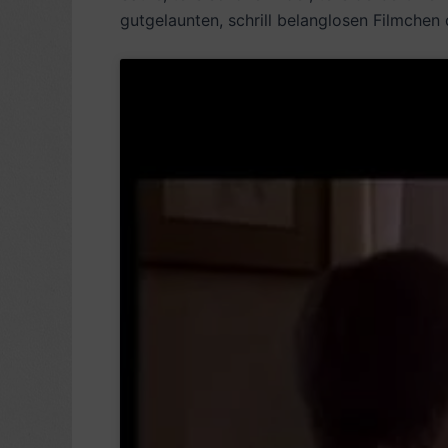
gutgelaunten, schrill belanglosen Filmchen 