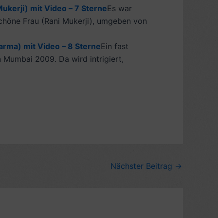
ukerji) mit Video – 7 Sterne
Es war
schöne Frau (Rani Mukerji), umgeben von
rma) mit Video – 8 Sterne
Ein fast
n Mumbai 2009. Da wird intrigiert,
Nächster Beitrag
→