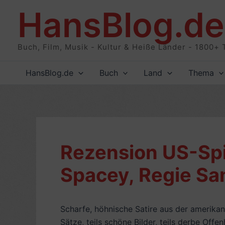
Zum
HansBlog.de
Inhalt
springen
Buch, Film, Musik - Kultur & Heiße Länder - 1800+ 
HansBlog.de
Buch
Land
Thema
Rezension US-Spi
Spacey, Regie Sam
Scharfe, höhnische Satire aus der amerikani
Sätze, teils schöne Bilder, teils derbe Offen