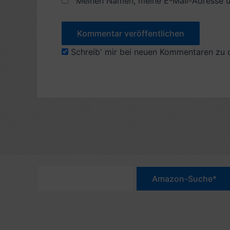
Meinen Namen, meine E-Mail-Adresse u
Schreib' mir bei neuen Kommentaren zu 