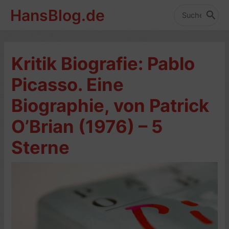
Zum
HansBlog.de
Inhalt
Search
for:
springen
Kritik Biografie: Pablo
Picasso. Eine
Biographie, von Patrick
O’Brian (1976) – 5
Sterne