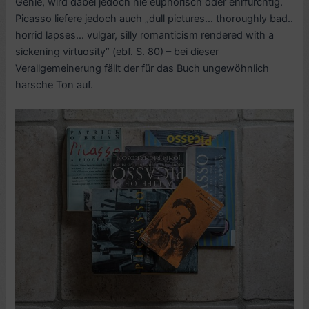
Genie, wird dabei jedoch nie euphorisch oder ehrfürchtig.
Picasso liefere jedoch auch „dull pictures… thoroughly bad..
horrid lapses… vulgar, silly romanticism rendered with a
sickening virtuosity“ (ebf.
S. 80) – bei dieser
Verallgemeinerung fällt der für das Buch ungewöhnlich
harsche Ton auf.