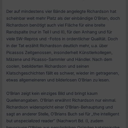
Der auf mindestens vier Bände angelegte Richardson hat
scheinbar weit mehr Platz als der einbändige O’Brian, doch
Richardson benötigt auch viel Fläche für eine breite
Randspalte (nur in Teil I und II), für den Anhang und für
viele SW-Repros und -Fotos in ordentlicher Qualität. Doch
in der Tat erzählt Richardson deutlich mehr, u.a. über
Picassos Zeitgenossen, insonderheit Künstlerkollegen,
Mäzene und Picasso-Sammler und Händler. Nach dem
coolen, bebilderten Richardson und seinen
Klatschgeschichten fällt es schwer, wieder im getragenen,
etwas allgemeineren und bilderlosen O’Brian zu lesen.
O’Brian zeigt kein einziges Bild und bringt kaum
Quellenangaben. O’Brian erwähnt Richardson nur einmal.
Richardson widerspricht einer O’Brian-Behauptung und
sagt an anderer Stelle, O’Brians Buch sei für „the intelligent
but unspecialized reader“ (Nachwort Bd. I), zudem
bevorzuge O’Brian aus persönlichen Gründen katalanische