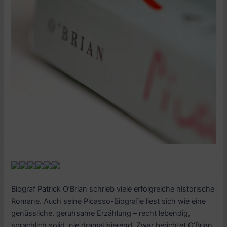
Biograf Patrick O’Brian schrieb viele erfolgreiche historische
Romane. Auch seine Picasso-Biografie liest sich wie eine
genüssliche, geruhsame Erzählung – recht lebendig,
sprachlich solid, nie dramatisierend. Zwar berichtet O’Brian