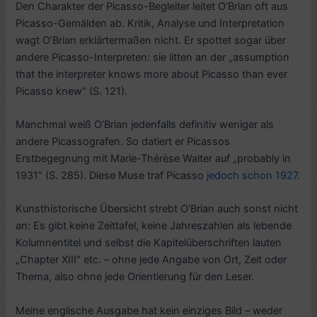
Den Charakter der Picasso-Begleiter leitet O’Brian oft aus
Picasso-Gemälden ab. Kritik, Analyse und Interpretation
wagt O’Brian erklärtermaßen nicht. Er spottet sogar über
andere Picasso-Interpreten: sie litten an der „assumption
that the interpreter knows more about Picasso than ever
Picasso knew“ (S. 121).
Manchmal weiß O’Brian jedenfalls definitiv weniger als
andere Picassografen. So datiert er Picassos
Erstbegegnung mit Marie-Thérèse Walter auf „probably in
1931“ (S. 285). Diese Muse traf Picasso
jedoch schon 1927
.
Kunsthistorische Übersicht strebt O’Brian auch sonst nicht
an: Es gibt keine Zeittafel, keine Jahreszahlen als lebende
Kolumnentitel und selbst die Kapitelüberschriften lauten
„Chapter XIII“ etc. – ohne jede Angabe von Ort, Zeit oder
Thema, also ohne jede Orientierung für den Leser.
Meine englische Ausgabe hat kein einziges Bild – weder