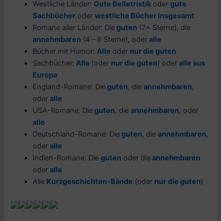
Westliche Länder:
Gute Belletristik
oder
gute
Sachbücher
oder
westliche Bücher insgesamt
Romane aller Länder: Die
guten
(7+ Sterne), die
annehmbaren
(4 – 6 Sterne), oder
alle
Bücher mit Humor:
Alle
oder
nur die guten
Sachbücher:
Alle
(oder
nur die guten
)
oder
alle aus
Europa
England-Romane: Die
guten
, die
annehmbaren
,
oder
alle
USA-Romane: Die
guten
, die
annehmbaren
, oder
alle
Deutschland-Romane: Die
guten
, die
annehmbaren
,
oder
alle
Indien-Romane: Die
guten
oder die
annehmbaren
oder
alle
Alle
Kurzgeschichten-Bände
(oder
nur die guten
)