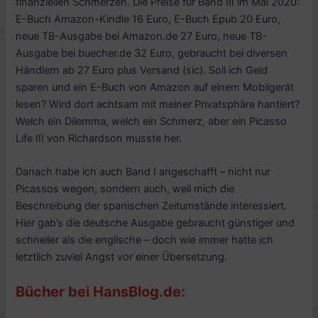
finanziellen Schmerzen. Die Preise für Band III im Mai 2020:
E-Buch Amazon-Kindle 16 Euro, E-Buch Epub 20 Euro,
neue TB-Ausgabe bei Amazon.de 27 Euro, neue TB-
Ausgabe bei buecher.de 32 Euro, gebraucht bei diversen
Händlern ab 27 Euro plus Versand (sic). Soll ich Geld
sparen und ein E-Buch von Amazon auf einem Mobilgerät
lesen? Wird dort achtsam mit meiner Privatsphäre hantiert?
Welch ein Dilemma, welch ein Schmerz, aber ein Picasso
Life III von Richardson musste her.
Danach habe ich auch Band I angeschafft – nicht nur
Picassos wegen, sondern auch, weil mich die
Beschreibung der spanischen Zeitumstände interessiert.
Hier gab’s die deutsche Ausgabe gebraucht günstiger und
schneller als die englische – doch wie immer hatte ich
letztlich zuviel Angst vor einer Übersetzung.
Bücher bei HansBlog.de: