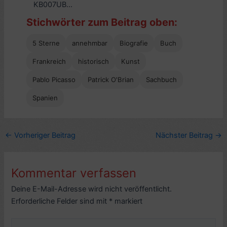
KB007UB...
Stichwörter zum Beitrag oben:
5 Sterne
annehmbar
Biografie
Buch
Frankreich
historisch
Kunst
Pablo Picasso
Patrick O'Brian
Sachbuch
Spanien
←
Vorheriger Beitrag
Nächster Beitrag
→
Kommentar verfassen
Deine E-Mail-Adresse wird nicht veröffentlicht.
Erforderliche Felder sind mit
*
markiert
Hier