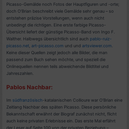
Picasso-Gemälde noch Fotos der Hauptfiguren und -orte;
doch O’Brian beschreibt viele Gemälde sehr genau – so
entstehen präzise Vorstellungen, wenn auch nicht
unbedingt die richtigen. Eine erste farbige Picasso-
Übersicht liefert der günstige Picasso-Band von Ingo F.
Walther. Halbwegs übersichtlich sind auch
pablo-ruiz-
picasso.net
,
art-picasso.com
und und
artsviewer.com
.
Keine dieser Quellen zeigt jedoch alle Bilder, die man
passend zum Buch sehen möchte, und speziell die
Onlinequellen nennen teils abweichende Bildtitel und
Jahreszahlen.
Pablos Nachbar:
Im
südfranzösisch
-katalanischen Collioure war O’Brian eine
Zeitlang Nachbar des späten Picasso. Diese persönliche
Bekanntschaft erwähnt der Biograf zunächst nicht, flicht
auch keine privaten Erlebnisse ein. Das erste Mal erfährt
der Leser auf Seite 100 von der privaten Beziehung –