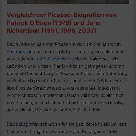
Vergleich der Picasso-Biografien von
Patrick O’Brien (1976) und John
Richardson (1991, 1996, 2007)
Beide Autoren kannten Picasso in den 1950er Jahren in
Südfrankreich
aus dem täglichen Umgang, erzählen aber
wenig davon.
John Richardson
schreibt salopper, teils
spöttisch und kritisch, Patrick O’Brian getragener und mit
breiterer Hochachtung für Picassos Kunst. Kein Autor klingt
weitschweifig oder professoral, auch wenn O’Brian ein paar
überflüssige Verallgemeinerungen ausstößt. Insgesamt
wirkt Richardson moderner. O’Brian will Bilder explizit nur
beschreiben, nicht deuten; Richardson interpretiert fleißig
und stellt viele Bezüge zu anderen Bildern her.
Beide Biografen schreiben für ein gebildetes Publikum, das
Figuren und Begriffe der Kunst- und Kulturgeschichte