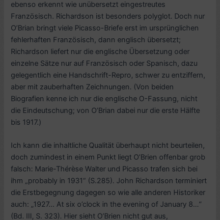
ebenso erkennt wie unübersetzt eingestreutes
Französisch. Richardson ist besonders polyglot. Doch nur
O’Brian bringt viele Picasso-Briefe erst im ursprünglichen
fehlerhaften Französisch, dann englisch übersetzt;
Richardson liefert nur die englische Übersetzung oder
einzelne Sätze nur auf Französisch oder Spanisch, dazu
gelegentlich eine Handschrift-Repro, schwer zu entziffern,
aber mit zauberhaften Zeichnungen. (Von beiden
Biografien kenne ich nur die englische O-Fassung, nicht
die Eindeutschung; von O’Brian dabei nur die erste Hälfte
bis 1917.)
Ich kann die inhaltliche Qualität überhaupt nicht beurteilen,
doch zumindest in einem Punkt liegt O’Brien offenbar grob
falsch: Marie-Thérèse Walter und Picasso trafen sich bei
ihm „probably in 1931“ (S.285). John Richardson terminiert
die Erstbegegnung dagegen so wie alle anderen Historiker
auch: „1927…
At six o’clock in the evening of January 8…“
(Bd. III, S. 323).
Hier sieht O’Brien nicht gut aus,