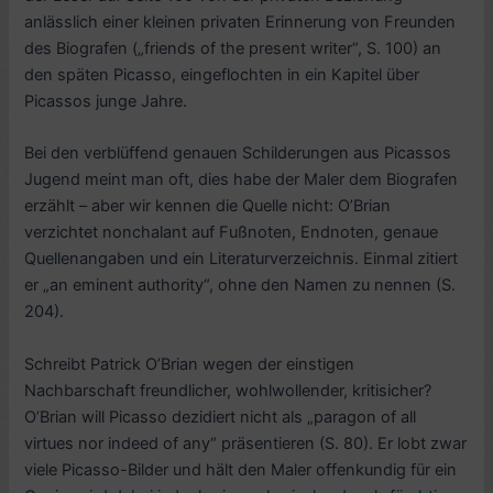
anlässlich einer kleinen privaten Erinnerung von Freunden
des Biografen („friends of the present writer“, S. 100) an
den späten Picasso, eingeflochten in ein Kapitel über
Picassos junge Jahre.
Bei den verblüffend genauen Schilderungen aus Picassos
Jugend meint man oft, dies habe der Maler dem Biografen
erzählt – aber wir kennen die Quelle nicht: O’Brian
verzichtet nonchalant auf Fußnoten, Endnoten, genaue
Quellenangaben und ein Literaturverzeichnis. Einmal zitiert
er „an eminent authority“, ohne den Namen zu nennen (S.
204).
Schreibt Patrick O’Brian wegen der einstigen
Nachbarschaft freundlicher, wohlwollender, kritisicher?
O’Brian will Picasso dezidiert nicht als „paragon of all
virtues nor indeed of any“ präsentieren (S. 80).
Er lobt zwar
viele Picasso-Bilder und hält den Maler offenkundig für ein