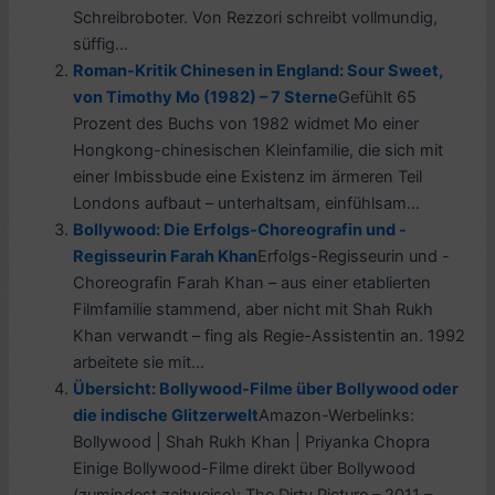
Schreibroboter. Von Rezzori schreibt vollmundig,
süffig...
Roman-Kritik Chinesen in England: Sour Sweet,
von Timothy Mo (1982) – 7 Sterne
Gefühlt 65
Prozent des Buchs von 1982 widmet Mo einer
Hongkong-chinesischen Kleinfamilie, die sich mit
einer Imbissbude eine Existenz im ärmeren Teil
Londons aufbaut – unterhaltsam, einfühlsam...
Bollywood: Die Erfolgs-Choreografin und -
Regisseurin Farah Khan
Erfolgs-Regisseurin und -
Choreografin Farah Khan – aus einer etablierten
Filmfamilie stammend, aber nicht mit Shah Rukh
Khan verwandt – fing als Regie-Assistentin an. 1992
arbeitete sie mit...
Übersicht: Bollywood-Filme über Bollywood oder
die indische Glitzerwelt
Amazon-Werbelinks:
Bollywood | Shah Rukh Khan | Priyanka Chopra
Einige Bollywood-Filme direkt über Bollywood