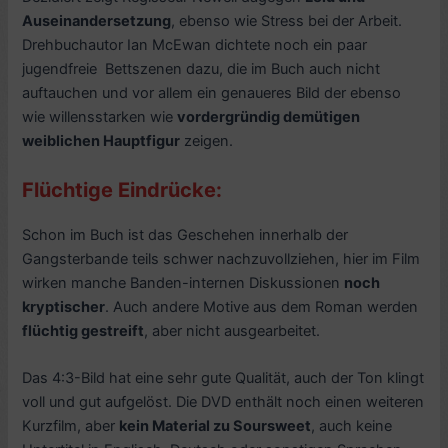
Auseinandersetzung
, ebenso wie Stress bei der Arbeit.
Drehbuchautor Ian McEwan dichtete noch ein paar
jugendfreie Bettszenen dazu, die im Buch auch nicht
auftauchen und vor allem ein genaueres Bild der ebenso
wie willensstarken wie
vordergründig demütigen
weiblichen Hauptfigur
zeigen.
Flüchtige Eindrücke:
Schon im Buch ist das Geschehen innerhalb der
Gangsterbande teils schwer nachzuvollziehen, hier im Film
wirken manche Banden-internen Diskussionen
noch
kryptischer
. Auch andere Motive aus dem Roman werden
flüchtig gestreift
, aber nicht ausgearbeitet.
Das 4:3-Bild hat eine sehr gute Qualität, auch der Ton klingt
voll und gut aufgelöst. Die DVD enthält noch einen weiteren
Kurzfilm, aber
kein Material zu Soursweet
, auch keine