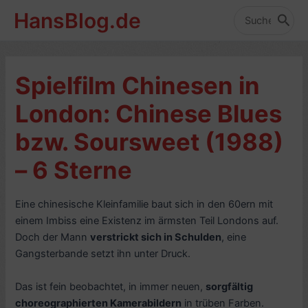
Zum
HansBlog.de
Inhalt
Search
for:
springen
Spielfilm Chinesen in
London: Chinese Blues
bzw. Soursweet (1988)
– 6 Sterne
Eine chinesische Kleinfamilie baut sich in den 60ern mit
einem Imbiss eine Existenz im ärmsten Teil Londons auf.
Doch der Mann
verstrickt sich in Schulden
, eine
Gangsterbande setzt ihn unter Druck.
Das ist fein beobachtet, in immer neuen,
sorgfältig
choreographierten Kamerabildern
in trüben Farben.