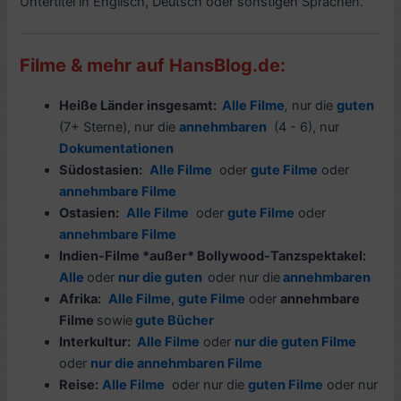
Untertitel in Englisch, Deutsch oder sonstigen Sprachen.
Filme & mehr auf HansBlog.de:
Heiße Länder insgesamt:
Alle Filme
,
nur die
guten
(7+ Sterne), nur die
annehmbaren
(4 - 6), nur
Dokumentationen
Südostasien:
Alle Filme
oder
gute Filme
oder
annehmbare Filme
Ostasien:
Alle Filme
oder
gute Filme
oder
annehmbare Filme
Indien-Filme *außer* Bollywood-Tanzspektakel:
Alle
oder
nur die guten
oder nur die
annehmbaren
Afrika:
Alle Filme
,
gute Filme
oder
annehmbare
Filme
sowie
gute Bücher
Interkultur:
Alle Filme
oder
nur die guten Filme
oder
nur die annehmbaren Filme
Reise:
Alle Filme
oder nur die
guten Filme
oder nur