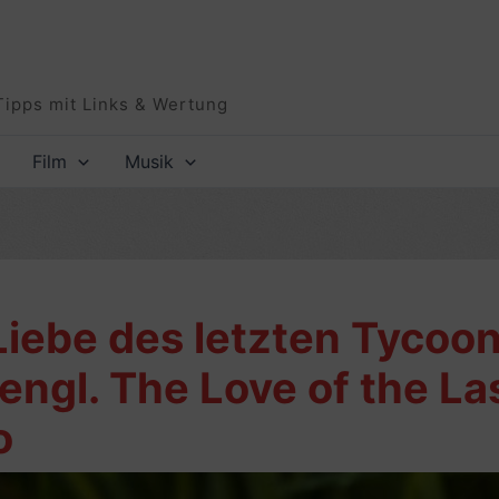
Tipps mit Links & Wertung
Film
Musik
Liebe des letzten Tycoon,
 engl. The Love of the La
o