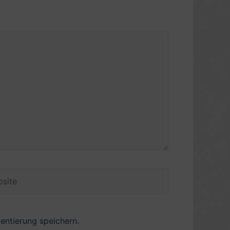
ite
ntierung speichern.