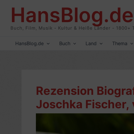
Zum
HansBlog.de
Inhalt
springen
Buch, Film, Musik - Kultur & Heiße Länder - 1800+ 
HansBlog.de
Buch
Land
Thema
Rezension Biogra
Joschka Fischer, 