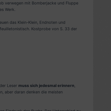
 ob verwegen mit Bomberjacke und Fluppe
hes Werk.
heuen das Klein-Klein, Endnoten und
feuilletonistisch.
Kostprobe von S. 33 der
 der Leser
muss sich jedesmal erinnern
,
en, aber daran denken die meisten