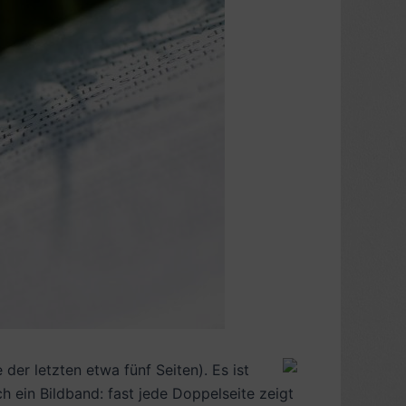
der letzten etwa fünf Seiten). Es ist
h ein Bildband: fast jede Doppelseite zeigt