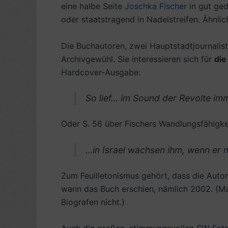
eine halbe Seite
Joschka Fischer
in gut ged
oder staatstragend in Nadelstreifen. Ähnli
Die Buchautoren, zwei Hauptstadtjournalist
Archivgewühl. Sie interessieren sich für
die
Hardcover-Ausgabe:
So lief… im Sound der Revolte im
Oder S. 56 über Fischers Wandlungsfähigke
…in Israel wachsen ihm, wenn er n
Zum Feuilletonismus gehört, dass die Autore
wann das Buch erschien, nämlich 2002. (Man
Biografen nicht.)