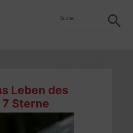
Search
for:
as Leben des
 7 Sterne