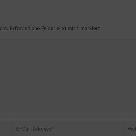
cht.
Erforderliche Felder sind mit
*
markiert
E-
Webs
Mail-