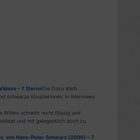
Videos – 7 Sterne
Die Doku stellt
d schwarze Künstlerinnen. In Interviews
s Willms schreibt recht flüssig und
ebildet und mit gelegentlich doch zu
lers, von Hans-Peter Schwarz (2006) – 7