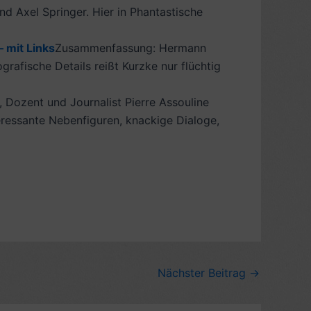
 Axel Springer. Hier in Phantastische
 mit Links
Zusammenfassung: Hermann
afische Details reißt Kurzke nur flüchtig
, Dozent und Journalist Pierre Assouline
teressante Nebenfiguren, knackige Dialoge,
Nächster Beitrag
→