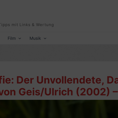
Tipps mit Links & Wertung
Film
Musik
fie: Der Unvollendete, D
von Geis/Ulrich (2002) –