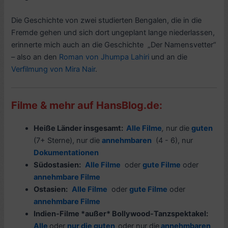
Die Geschichte von zwei studierten Bengalen, die in die
Fremde gehen und sich dort ungeplant lange niederlassen,
erinnerte mich auch an die Geschichte „Der Namensvetter“
– also an den
Roman von Jhumpa Lahiri
und an die
Verfilmung von Mira Nair
.
Filme & mehr auf HansBlog.de:
Heiße Länder insgesamt:
Alle Filme
,
nur die
guten
(7+ Sterne), nur die
annehmbaren
(4 - 6), nur
Dokumentationen
Südostasien:
Alle Filme
oder
gute Filme
oder
annehmbare Filme
Ostasien:
Alle Filme
oder
gute Filme
oder
annehmbare Filme
Indien-Filme *außer* Bollywood-Tanzspektakel:
Alle
oder
nur die guten
oder nur die
annehmbaren