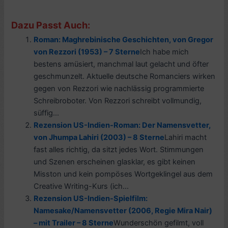
Dazu Passt Auch:
Roman: Maghrebinische Geschichten, von Gregor
von Rezzori (1953) – 7 Sterne
Ich habe mich
bestens amüsiert, manchmal laut gelacht und öfter
geschmunzelt. Aktuelle deutsche Romanciers wirken
gegen von Rezzori wie nachlässig programmierte
Schreibroboter. Von Rezzori schreibt vollmundig,
süffig...
Rezension US-Indien-Roman: Der Namensvetter,
von Jhumpa Lahiri (2003) – 8 Sterne
Lahiri macht
fast alles richtig, da sitzt jedes Wort. Stimmungen
und Szenen erscheinen glasklar, es gibt keinen
Misston und kein pompöses Wortgeklingel aus dem
Creative Writing-Kurs (ich...
Rezension US-Indien-Spielfilm:
Namesake/Namensvetter (2006, Regie Mira Nair)
– mit Trailer – 8 Sterne
Wunderschön gefilmt, voll