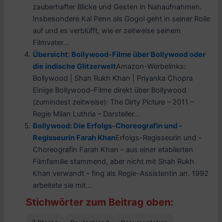
zauberhafter Blicke und Gesten in Nahaufnahmen.
Insbesondere Kal Penn als Gogol geht in seiner Rolle
auf und es verblüfft, wie er zeitweise seinem
Filmvater...
Übersicht: Bollywood-Filme über Bollywood oder
die indische Glitzerwelt
Amazon-Werbelinks:
Bollywood | Shah Rukh Khan | Priyanka Chopra
Einige Bollywood-Filme direkt über Bollywood
(zumindest zeitweise): The Dirty Picture – 2011 –
Regie Milan Luthria – Darsteller...
Bollywood: Die Erfolgs-Choreografin und -
Regisseurin Farah Khan
Erfolgs-Regisseurin und -
Choreografin Farah Khan – aus einer etablierten
Filmfamilie stammend, aber nicht mit Shah Rukh
Khan verwandt – fing als Regie-Assistentin an. 1992
arbeitete sie mit...
Stichwörter zum Beitrag oben: