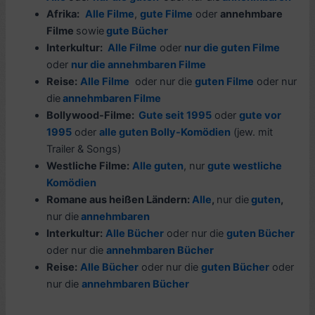
Afrika:
Alle Filme
,
gute Filme
oder
annehmbare
Filme
sowie
gute Bücher
Interkultur:
Alle Filme
oder
nur die guten Filme
oder
nur die annehmbaren Filme
Reise:
Alle Filme
oder nur die
guten Filme
oder nur
die
annehmbaren Filme
Bollywood-Filme
:
Gute seit 1995
oder
gute vor
1995
oder
alle guten Bolly-Komödien
(jew. mit
Trailer & Songs)
Westliche Filme:
Alle guten
, nur
gute westliche
Komödien
Romane aus
heißen Ländern
:
Alle
,
nur die
guten
,
nur die
annehmbaren
Interkultur:
Alle Bücher
oder nur die
guten Bücher
oder nur die
annehmbaren Bücher
Reise:
Alle Bücher
oder nur die
guten Bücher
oder
nur die
a
nnehmbaren Bücher