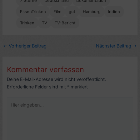
7 Sterne
Deutschland
Dokumentation
EssenTrinken
Film
gut
Hamburg
Indien
Trinken
TV
TV-Bericht
←
Vorheriger Beitrag
Nächster Beitrag
→
Kommentar verfassen
Deine E-Mail-Adresse wird nicht veröffentlicht.
Erforderliche Felder sind mit
*
markiert
Hier
eingeben…