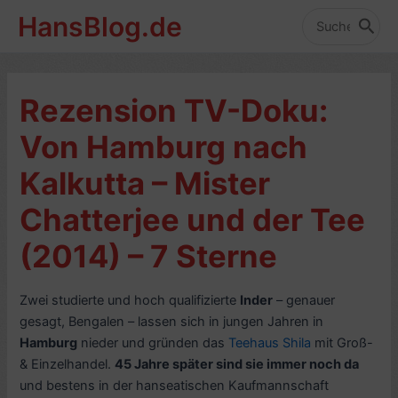
Zum
HansBlog.de
Inhalt
Search
for:
springen
Rezension TV-Doku:
Von Hamburg nach
Kalkutta – Mister
Chatterjee und der Tee
(2014) – 7 Sterne
Zwei studierte und hoch qualifizierte
Inder
– genauer
gesagt, Bengalen – lassen sich in jungen Jahren in
Hamburg
nieder und gründen das
Teehaus Shila
mit Groß-
& Einzelhandel.
45 Jahre später sind sie immer noch da
und bestens in der hanseatischen Kaufmannschaft