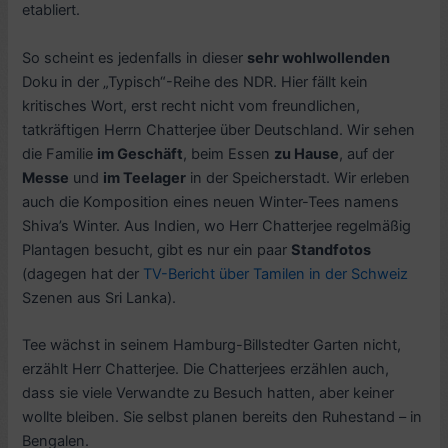
etabliert.
So scheint es jedenfalls in dieser
sehr wohlwollenden
Doku in der „Typisch“-Reihe des NDR. Hier fällt kein
kritisches Wort, erst recht nicht vom freundlichen,
tatkräftigen Herrn Chatterjee über Deutschland. Wir sehen
die Familie
im Geschäft
, beim Essen
zu Hause
, auf der
Messe
und
im Teelager
in der Speicherstadt. Wir erleben
auch die Komposition eines neuen Winter-Tees namens
Shiva’s Winter. Aus Indien, wo Herr Chatterjee regelmäßig
Plantagen besucht, gibt es nur ein paar
Standfotos
(dagegen hat der
TV-Bericht über Tamilen in der Schweiz
Szenen aus Sri Lanka).
Tee wächst in seinem Hamburg-Billstedter Garten nicht,
erzählt Herr Chatterjee. Die Chatterjees erzählen auch,
dass sie viele Verwandte zu Besuch hatten, aber keiner
wollte bleiben. Sie selbst planen bereits den Ruhestand – in
Bengalen.