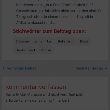
Bändchen (engl. „In a Free State“) enthält fünf
Geschichten, die inhaltlich nicht verbunden sind: Die
Titelgeschichte „In einem freien Land“ spielt in
Afrika, umfassst rund...
Stichwörter zum Beitrag oben:
6 Sterne
annehmbar
Belletristik
Buch
Deutschland
Roman
←
Vorheriger Beitrag
Nächster Beitrag
→
Kommentar verfassen
Deine E-Mail-Adresse wird nicht veröffentlicht.
Erforderliche Felder sind mit
*
markiert