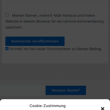
Meinen Namen, meine E-Mail-Adresse und meine
Website in diesem Browser für die nächste Kommentierung
speichern.
Schreib' mir bei neuen Kommentaren zu diesem Beitrag.
*Werbehinweis für Links mit Hinweis "Amazon-Werbelink(s)",
Cookie-Zustimmung
"Amazon-Suche" und/oder mit Sternchen (*): Das sind Affiliate-