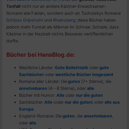
Tonfall
nicht nur an andere Kästner-Erwachsenen-
Romane wie Fabian, sondern auch an Tucholskys Romane
Schloss Gripsholm
und
Rheinsberg
; diese Bücher haben
jedoch mehr Format als Männer im Schnee. Schade, dass
Kästner in der Nazizeit nichts Besseres veröffentlichen
durfte.
Bücher bei HansBlog.de:
Westliche Länder:
Gute Belletristik
oder
gute
Sachbücher
oder
westliche Bücher insgesamt
Romane aller Länder: Die
guten
(7+ Sterne), die
annehmbaren
(4 – 6 Sterne), oder
alle
Bücher mit Humor:
Alle
oder
nur die guten
Sachbücher:
Alle
(oder
nur die guten
)
oder
alle aus
Europa
England-Romane: Die
guten
, die
annehmbaren
,
oder
alle