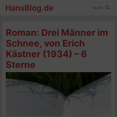
Zum
HansBlog.de
Inhalt
Search
for:
springen
Roman: Drei Männer im
Schnee, von Erich
Kästner (1934) – 6
Sterne