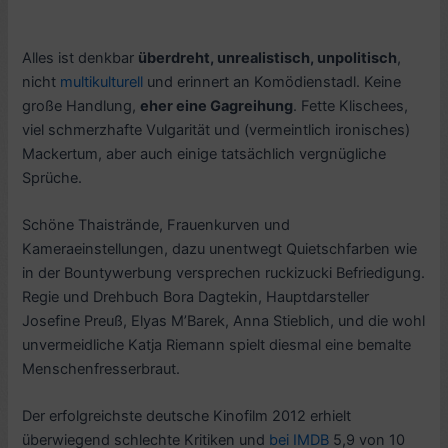
Alles ist denkbar
überdreht, unrealistisch, unpolitisch
,
nicht
multikulturell
und erinnert an Komödienstadl. Keine
große Handlung,
eher eine Gagreihung
. Fette Klischees,
viel schmerzhafte Vulgarität und (vermeintlich ironisches)
Mackertum, aber auch einige tatsächlich vergnügliche
Sprüche.
Schöne Thaistrände, Frauenkurven und
Kameraeinstellungen, dazu unentwegt Quietschfarben wie
in der Bountywerbung versprechen ruckizucki Befriedigung.
Regie und Drehbuch Bora Dagtekin, Hauptdarsteller
Josefine Preuß, Elyas M’Barek, Anna Stieblich, und die wohl
unvermeidliche Katja Riemann spielt diesmal eine bemalte
Menschenfresserbraut.
Der erfolgreichste deutsche Kinofilm 2012 erhielt
überwiegend schlechte Kritiken und
bei IMDB
5,9 von 10