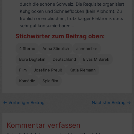
durch die schöne Schweiz. Die Requisite organisiert
Kuhglocken und Schneeflocken (kein Alphorn). Zu
fröhlich orientalischen, trotz karger Elektronik stets
sehr gut konsumierbaren...
Stichwörter zum Beitrag oben:
4 Sterne
Anna Stieblich
annehmbar
Bora Dagtekin
Deutschland
Elyas M'Barek
Film
Josefine Preuß
Katja Riemann
Komödie
Spielfilm
←
Vorheriger Beitrag
Nächster Beitrag
→
Kommentar verfassen