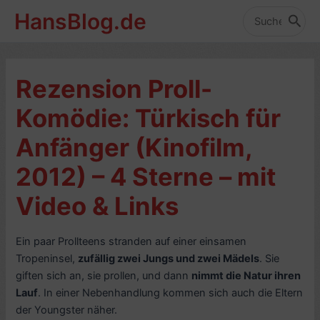
Zum
HansBlog.de
Inhalt
Search
for:
springen
Rezension Proll-
Komödie: Türkisch für
Anfänger (Kinofilm,
2012) – 4 Sterne – mit
Video & Links
Ein paar Prollteens stranden auf einer einsamen
Tropeninsel,
zufällig zwei Jungs und zwei Mädels
. Sie
giften sich an, sie prollen, und dann
nimmt die Natur ihren
Lauf
. In einer Nebenhandlung kommen sich auch die Eltern
der Youngster näher.