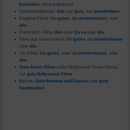
Komödien
ohne Bollywood
Dokumentationen:
Alle
,
nur
gute
, nur
annehmbare
England-Filme: Die
guten
, die
annehmbaren
, oder
alle
Frankreich-Filme:
Bon
oder
Ça va
oder
alle
Filme aus Deutschland: Die
guten
, die
annehmbaren
oder
alle
US-Filme: Die
guten
oder die
annehmbaren
oder
alle
Gute Asien-Filme
außer
Bollywood-Song+Dance,
nur
gute Bollywood-Filme
Bücher:
Gute Romane und Stories
oder
gute
Sachbücher