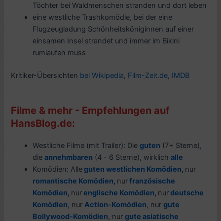
Töchter bei Waldmenschen stranden und dort leben
eine westliche Trashkomödie, bei der eine
Flugzeugladung Schönheitsköniginnen auf einer
einsamen Insel strandet und immer im Bikini
rumlaufen muss
Kritiker-Übersichten
bei Wikipedia
,
Film-Zeit.de
,
IMDB
Filme & mehr - Empfehlungen auf
HansBlog.de:
Westliche Filme (mit Trailer): Die
guten
(7+ Sterne),
die
annehmbaren
(4 - 6 Sterne), wirklich
alle
Komödien: Alle
guten westlichen Komödien
,
nur
romantische Komödien
,
nur
französische
Komödien
,
nur
englische Komödien
,
nur
deutsche
Komödien
, nur
Action-Komödien
, nur
gute
Bollywood-Komödien
, nur
gute asiatische