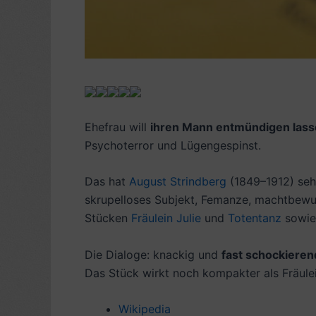
Ehefrau will
ihren Mann entmündigen las
Psychoterror und Lügengespinst.
Das hat
August Strindberg
(1849–1912) se
skrupelloses Subjekt, Femanze, machtbewus
Stücken
Fräulein Julie
und
Totentanz
sowie
Die Dialoge: knackig und
fast schockieren
Das Stück wirkt noch kompakter als Fräulei
Wikipedia