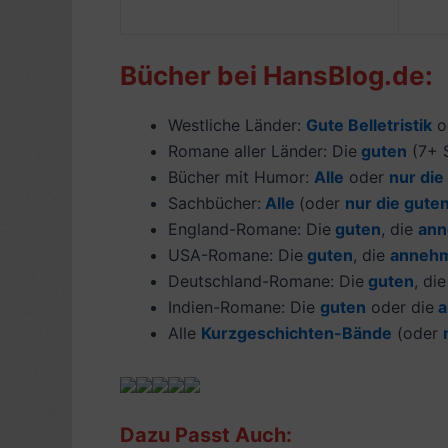
Bücher bei HansBlog.de:
Westliche Länder:
Gute Belletristik
o
Romane aller Länder: Die
guten
(7+ S
Bücher mit Humor:
Alle
oder
nur die
Sachbücher:
Alle
(oder
nur die gute
England-Romane: Die
guten
, die
ann
USA-Romane: Die
guten
, die
anneh
Deutschland-Romane: Die
guten
, di
Indien-Romane: Die
guten
oder die
a
Alle
Kurzgeschichten-Bände
(oder
Dazu Passt Auch: