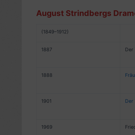
August Strindbergs Dram
(1849–1912)
1887
Der 
1888
Fräu
1901
Der
1969
Frie