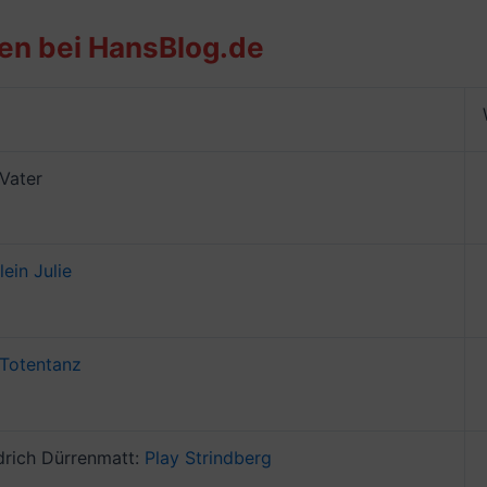
en bei HansBlog.de
Vater
lein Julie
 Totentanz
drich Dürrenmatt:
Play Strindberg