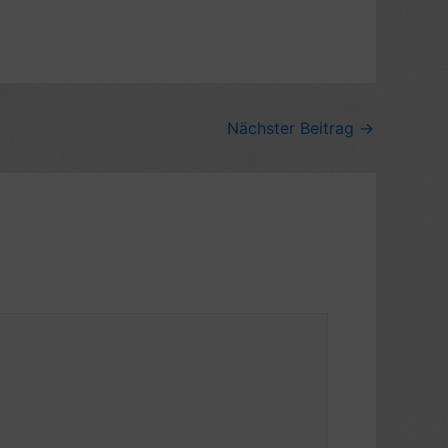
Nächster Beitrag
→