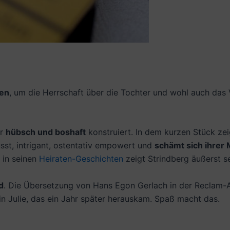
sen
, um die Herrschaft über die Tochter und wohl auch das 
hr
hübsch und boshaft
konstruiert. In dem kurzen Stück zei
st, intrigant, ostentativ empowert und
schämt sich ihrer 
 in seinen
Heiraten-Geschichten
zeigt Strindberg äußerst s
d
. Die Übersetzung von Hans Egon Gerlach in der Reclam-A
n Julie, das ein Jahr später herauskam. Spaß macht das.