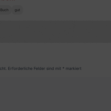
Buch
gut
cht.
Erforderliche Felder sind mit
*
markiert