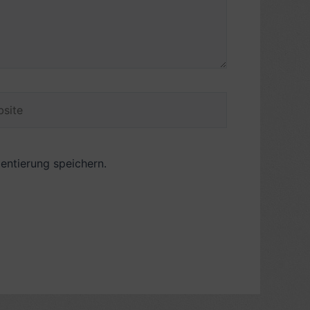
ite
ntierung speichern.