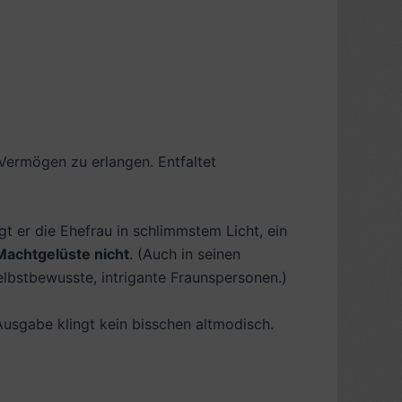
Vermögen zu erlangen. Entfaltet
gt er die Ehefrau in schlimmstem Licht, ein
Machtgelüste nicht
. (Auch in seinen
elbstbewusste, intrigante Fraunspersonen.)
usgabe klingt kein bisschen altmodisch.