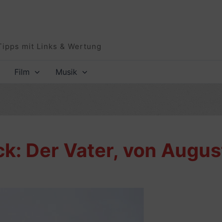
Tipps mit Links & Wertung
Film
Musik
ck: Der Vater, von Augus