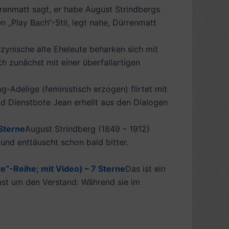
rrenmatt sagt, er habe August Strindbergs
n „Play Bach“-Stil, legt nahe, Dürrenmatt
 zynische alte Eheleute beharken sich mit
ch zunächst mit einer überfallartigen
g-Adelige (feministisch erzogen) flirtet mit
 Dienstbote Jean erhellt aus den Dialogen
 Sterne
August Strindberg (1849 – 1912)
 und enttäuscht schon bald bitter.
e“-Reihe; mit Video) – 7 Sterne
Das ist ein
 fast um den Verstand: Während sie im