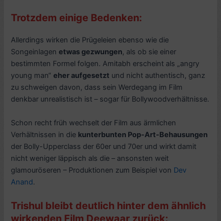
Trotzdem einige Bedenken:
Allerdings wirken die Prügeleien ebenso wie die
Songeinlagen
etwas gezwungen
, als ob sie einer
bestimmten Formel folgen. Amitabh erscheint als „angry
young man“
eher aufgesetzt
und nicht authentisch, ganz
zu schweigen davon, dass sein Werdegang im Film
denkbar unrealistisch ist – sogar für Bollywoodverhältnisse.
Schon recht früh wechselt der Film aus ärmlichen
Verhältnissen in die
kunterbunten Pop-Art-Behausungen
der Bolly-Upperclass der 60er und 70er und wirkt damit
nicht weniger läppisch als die – ansonsten weit
glamouröseren – Produktionen zum Beispiel von
Dev
Anand
.
Trishul bleibt deutlich hinter dem ähnlich
wirkenden Film Deewaar zurück: