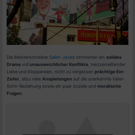
Die Meisterschreiber
Salim-Javed
zimmerten ein
solides
Drama
voll
unausweichlicher Konflikte
, herzzerreißender
Liebe und Kloppereien, nicht zu vergessen
prächtige Ein-
Zeiler
, allzu viele
Anspielungen
auf die unerkannte Vater-
Sohn-Beziehung sowie ein paar soziale und
moralische
Fragen
.