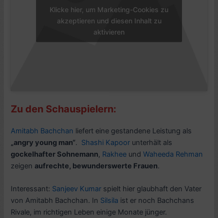
Klicke hier, um Marketing-Cookies zu
akzeptieren und diesen Inhalt zu
aktivieren
Zu den Schauspielern:
Amitabh Bachchan
liefert eine gestandene Leistung als
„angry young man“
.
Shashi Kapoor
unterhält als
gockelhafter Sohnemann
,
Rakhee
und
Waheeda Rehman
zeigen
aufrechte, bewunderswerte Frauen
.
Interessant:
Sanjeev Kumar
spielt hier glaubhaft den Vater
von Amitabh Bachchan. In
Silsila
ist er noch Bachchans
Rivale, im richtigen Leben einige Monate jünger.