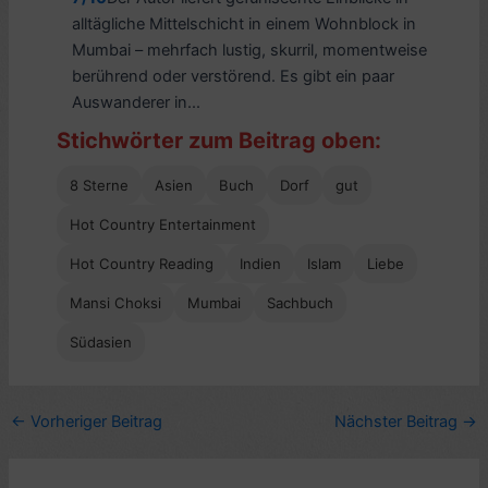
alltägliche Mittelschicht in einem Wohnblock in
Mumbai – mehrfach lustig, skurril, momentweise
berührend oder verstörend. Es gibt ein paar
Auswanderer in...
Stichwörter zum Beitrag oben:
8 Sterne
Asien
Buch
Dorf
gut
Hot Country Entertainment
Hot Country Reading
Indien
Islam
Liebe
Mansi Choksi
Mumbai
Sachbuch
Südasien
←
Vorheriger Beitrag
Nächster Beitrag
→