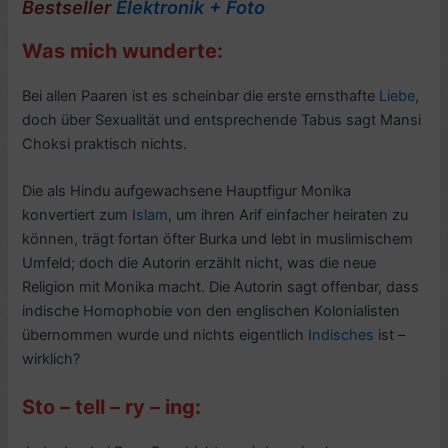
Bestseller
Elektronik + Foto
Was mich wunderte:
Bei allen Paaren ist es scheinbar die erste ernsthafte
Liebe
,
doch über Sexualität und entsprechende Tabus sagt Mansi
Choksi praktisch nichts.
Die als Hindu aufgewachsene Hauptfigur Monika
konvertiert zum
Islam
, um ihren Arif einfacher heiraten zu
können, trägt fortan öfter Burka und lebt in muslimischem
Umfeld; doch die Autorin erzählt nicht, was die neue
Religion mit Monika macht. Die Autorin sagt offenbar, dass
indische Homophobie von den englischen Kolonialisten
übernommen wurde und nichts eigentlich
Indisches
ist –
wirklich?
Sto – tell – ry – ing: