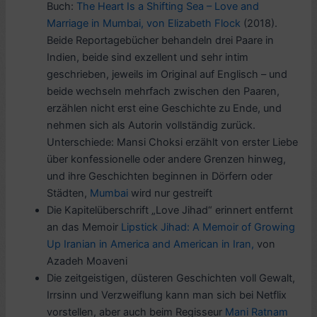
Buch:
The Heart Is a Shifting Sea – Love and
Marriage in Mumbai, von Elizabeth Flock
(2018).
Beide Reportagebücher behandeln drei Paare in
Indien, beide sind exzellent und sehr intim
geschrieben, jeweils im Original auf Englisch – und
beide wechseln mehrfach zwischen den Paaren,
erzählen nicht erst eine Geschichte zu Ende, und
nehmen sich als Autorin vollständig zurück.
Unterschiede: Mansi Choksi erzählt von erster Liebe
über konfessionelle oder andere Grenzen hinweg,
und ihre Geschichten beginnen in Dörfern oder
Städten,
Mumbai
wird nur gestreift
Die Kapitelüberschrift „Love Jihad“ erinnert entfernt
an das Memoir
Lipstick Jihad: A Memoir of Growing
Up Iranian in America and American in Iran,
von
Azadeh Moaveni
Die zeitgeistigen, düsteren Geschichten voll Gewalt,
Irrsinn und Verzweiflung kann man sich bei Netflix
vorstellen, aber auch beim Regisseur
Mani Ratnam