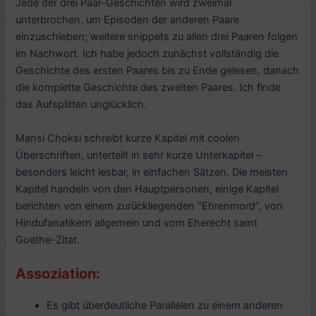
Jede der drei Paar-Geschichten wird zweimal
unterbrochen, um Episoden der anderen Paare
einzuschieben; weitere snippets zu allen drei Paaren folgen
im Nachwort. Ich habe jedoch zunächst vollständig die
Geschichte des ersten Paares bis zu Ende gelesen, danach
die komplette Geschichte des zweiten Paares. Ich finde
das Aufsplitten unglücklich.
Mansi Choksi schreibt kurze Kapitel mit coolen
Überschriften, unterteilt in sehr kurze Unterkapitel –
besonders leicht lesbar, in einfachen Sätzen. Die meisten
Kapitel handeln von den Hauptpersonen, einige Kapitel
berichten von einem zurückliegenden “Ehrenmord”, von
Hindufanatikern allgemein und vom Eherecht samt
Goethe-Zitat.
Assoziation:
Es gibt überdeutliche Parallelen zu einem anderen