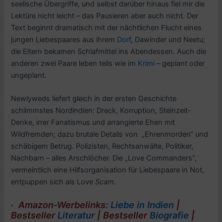
seelische Übergriffe, und selbst darüber hinaus fiel mir die
Lektüre nicht leicht – das Pausieren aber auch nicht. Der
Text beginnt dramatisch mit der nächtlichen Flucht eines
jungen Liebespaares aus ihrem
Dorf
, Dawinder und Neetu;
die Eltern bekamen Schlafmittel ins Abendessen. Auch die
anderen zwei Paare leben teils wie im
Krimi
– geplant oder
ungeplant.
Newlyweds liefert gleich in der ersten Geschichte
schlimmstes Nordindien: Dreck, Korruption, Steinzeit-
Denke, irrer Fanatismus und arrangierte Ehen mit
Wildfremden; dazu brutale Details von „Ehrenmorden“ und
schäbigem Betrug. Polizisten, Rechtsanwälte, Politiker,
Nachbarn – alles Arschlöcher. Die „Love Commanders”,
vermeintlich eine Hilfsorganisation für Liebespaare in Not,
entpuppen sich als Love
Scam
.
·
Amazon-Werbelinks:
Liebe in Indien
|
Bestseller
Literatur
|
Bestseller
Biografie
|