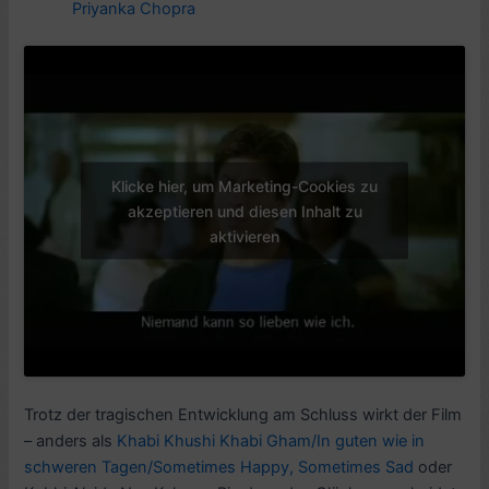
Priyanka Chopra
Klicke hier, um Marketing-Cookies zu
akzeptieren und diesen Inhalt zu
aktivieren
Trotz der tragischen Entwicklung am Schluss wirkt der Film
– anders als
Khabi Khushi Khabi Gham/In guten wie in
schweren Tagen/Sometimes Happy, Sometimes Sad
oder