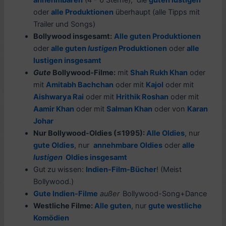
oder
alle Produktionen
überhaupt (alle Tipps mit
Trailer und Songs)
Bollywood insgesamt:
Alle guten Produktionen
oder
alle guten
lustigen
Produktionen
oder
alle
lustigen insgesamt
Gute
Bollywood-Filme:
mit
Shah Rukh Khan
oder
mit
Amitabh Bachchan
oder mit
Kajol
oder mit
Aishwarya Rai
oder mit
Hrithik Roshan
oder mit
Aamir Khan
oder mit
Salman Khan
oder von
Karan
Johar
Nur Bollywood-Oldies (≤1995):
Alle Oldies
, nur
gute Oldies
, nur
annehmbare Oldies
oder
alle
lustigen
Oldies insgesamt
Gut zu wissen:
Indien-Film-
Bücher
! (Meist
Bollywood.)
Gute Indien-Filme
außer
Bollywood-Song+Dance
Westliche Filme:
Alle guten
, nur
gute westliche
Komödien