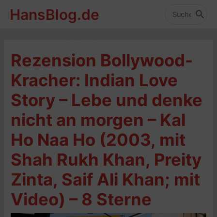
Zum
HansBlog.de
Inhalt
Search
for:
springen
Rezension Bollywood-
Kracher: Indian Love
Story – Lebe und denke
nicht an morgen – Kal
Ho Naa Ho (2003, mit
Shah Rukh Khan, Preity
Zinta, Saif Ali Khan; mit
Video) – 8 Sterne