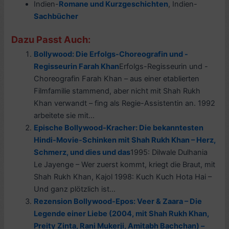
Indien-
Romane und Kurzgeschichten
, Indien-
Sachbücher
Dazu Passt Auch:
Bollywood: Die Erfolgs-Choreografin und -
Regisseurin Farah Khan
Erfolgs-Regisseurin und -
Choreografin Farah Khan – aus einer etablierten
Filmfamilie stammend, aber nicht mit Shah Rukh
Khan verwandt – fing als Regie-Assistentin an. 1992
arbeitete sie mit...
Epische Bollywood-Kracher: Die bekanntesten
Hindi-Movie-Schinken mit Shah Rukh Khan – Herz,
Schmerz, und dies und das
1995: Dilwale Dulhania
Le Jayenge – Wer zuerst kommt, kriegt die Braut, mit
Shah Rukh Khan, Kajol 1998: Kuch Kuch Hota Hai –
Und ganz plötzlich ist...
Rezension Bollywood-Epos: Veer & Zaara – Die
Legende einer Liebe (2004, mit Shah Rukh Khan,
Preity Zinta, Rani Mukerji, Amitabh Bachchan) –