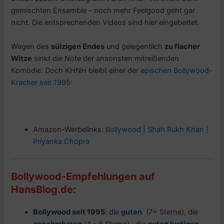
gemischten Ensemble – noch mehr Feelgood geht gar
nicht. Die entsprechenden Videos sind hier eingebettet.
Wegen des
sülzigen Endes
und gelegentlich
zu flacher
Witze
sinkt die Note der ansonsten mitreißenden
Komödie. Doch KHNH bleibt einer der
epischen Bollywood-
Kracher seit 1995
:
Amazon-Werbelinks:
Bollywood
|
Shah Rukh Khan
|
Priyanka Chopra
Bollywood-Empfehlungen auf
HansBlog.de:
Bollywood seit 1995
: die
guten
(7+ Sterne), die
annehmbaren
(4 - 6 Sterne), die
guten lustigen