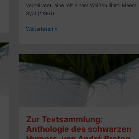
verheiratet, eine mit einem Weißen liiert. Meera
Syal (*1961)
Romankritik:
Weiterlesen »
Sari,
Jeans
und
Chilischoten,
von
Meera
Syal
(1999,
auch
Hochzeit
auf
Zur Textsammlung:
e
Indisch,
Anthologie des schwarzen
engl.
Humors, von André Breton