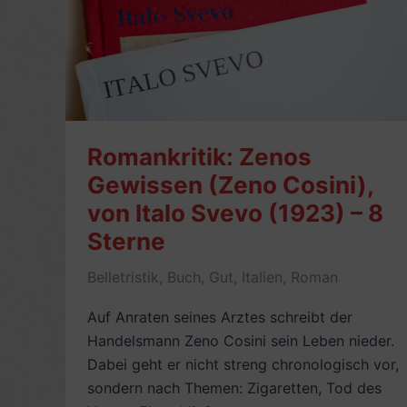
-7/10
Romankritik: Zenos
Gewissen (Zeno Cosini),
von Italo Svevo (1923) – 8
Sterne
Belletristik
,
Buch
,
Gut
,
Italien
,
Roman
Auf Anraten seines Arztes schreibt der
Handelsmann Zeno Cosini sein Leben nieder.
Dabei geht er nicht streng chronologisch vor,
sondern nach Themen: Zigaretten, Tod des