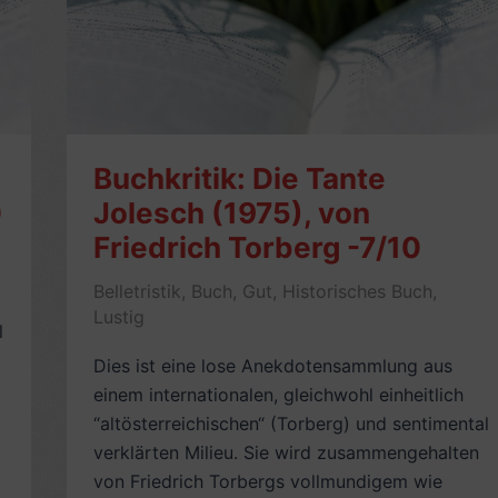
Buchkritik: Die Tante
0
Jolesch (1975), von
Friedrich Torberg -7/10
Belletristik
,
Buch
,
Gut
,
Historisches Buch
,
Lustig
l
Dies ist eine lose Anekdotensammlung aus
einem internationalen, gleichwohl einheitlich
“altösterreichischen“ (Torberg) und sentimental
verklärten Milieu. Sie wird zusammengehalten
von Friedrich Torbergs vollmundigem wie