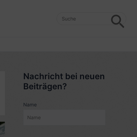
Search
for:
Nachricht bei neuen
Beiträgen?
Name