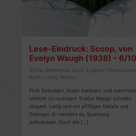
Lese-Eindruck: Scoop, von
Evelyn Waugh (1938) – 6/1
Afrika
,
Belletristik
,
Buch
,
England
,
Historisches
Buch
,
Lustig
,
Roman
Flott formuliert, bizarr karikiert, und manchma
schlicht zu routiniert: Evelyn Waugh schreibt
elegant, lustig und mit pfiffigen Details und
Dialogen. Er versteht es, Spannung
aufzubauen. Doch die […]