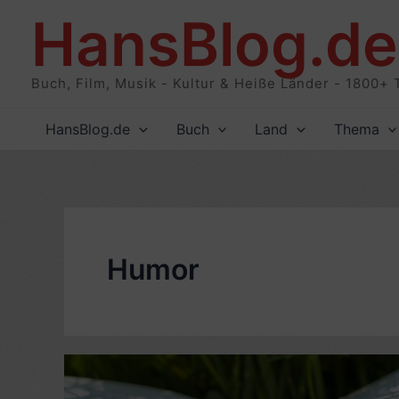
Zum
HansBlog.de
Inhalt
springen
Buch, Film, Musik - Kultur & Heiße Länder - 1800+ 
HansBlog.de
Buch
Land
Thema
Humor