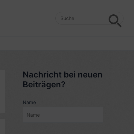
Search
for:
Nachricht bei neuen
Beiträgen?
Name