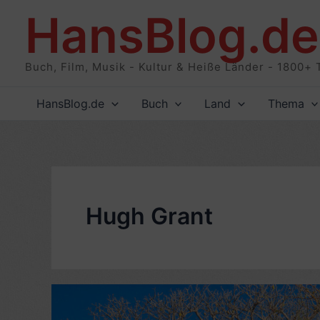
Zum
HansBlog.de
Inhalt
springen
Buch, Film, Musik - Kultur & Heiße Länder - 1800+ 
HansBlog.de
Buch
Land
Thema
Hugh Grant