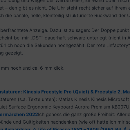
bbildung und wegen der Werbezeile („für Wand oder Tisch“)
et – den gibt es nicht. Die Uhr steht recht sicher auf ihr
 die banale, helle, kleinteilig strukturierte Rückwand der U
 überfrachtete Anzeige. Dazu ist zu sagen: Der Doppelpunk
eint bei mir „DST“ dauerhaft schwarz unterlegt (nicht in Abb
türlich noch die Sekunden hochgezählt. Der rote „infactor
ng gezeigt.
9 mm hoch und ca. 6 mm dick.
staturen: Kinesis Freestyle Pro (Quiet) & Freestyle 2, Ma
aturen (s.a. Texte unten): Matias Kinesis Kinesis Micros
 Quiet Surface Ergonomic Keyboard Aurora Premium KB007UB
mermärchen 2022
Ich genoss die ganz große Freiheit: Aller
ünde und Gültigkeiten nachdenken (wie oft hatte ich mir sch
hn Richardson: A Life of Picasso 1881 – 1906 (1991, Bd. I