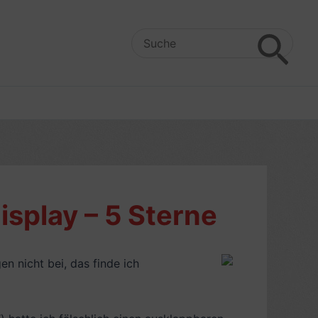
Search
for:
isplay – 5 Sterne
en nicht bei, das finde ich