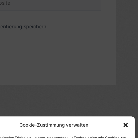
ntierung speichern.
Cookie-Zustimmung verwalten
(s)", "Amazon-Suche" und/oder mit Sternchen (*):
optimales Erlebnis zu bieten, verwenden wir Technologien wie Cookies, um