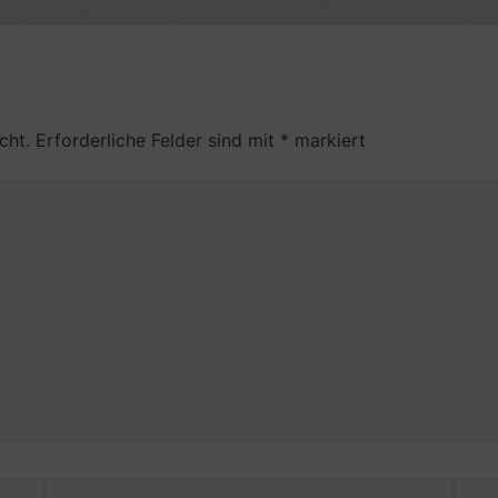
cht.
Erforderliche Felder sind mit
*
markiert
E-
Webs