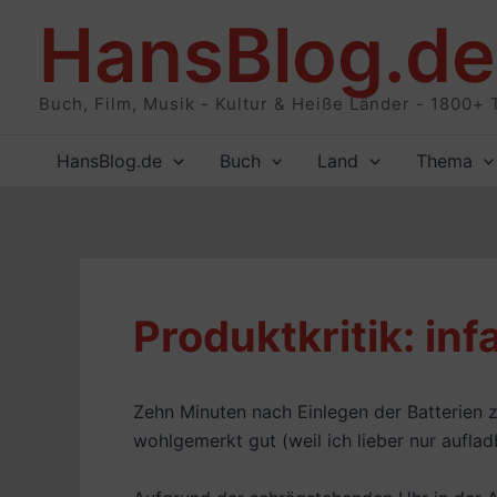
Zum
HansBlog.de
Inhalt
springen
Buch, Film, Musik - Kultur & Heiße Länder - 1800+ 
HansBlog.de
Buch
Land
Thema
Produktkritik: in
Zehn Minuten nach Einlegen der Batterien ze
wohlgemerkt gut (weil ich lieber nur aufla