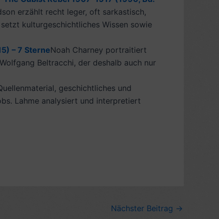
son erzählt recht leger, oft sarkastisch,
 setzt kulturgeschichtliches Wissen sowie
5) – 7 Sterne
Noah Charney portraitiert
 Wolfgang Beltracchi, der deshalb auch nur
uellenmaterial, geschichtliches und
obs. Lahme analysiert und interpretiert
Nächster Beitrag
→