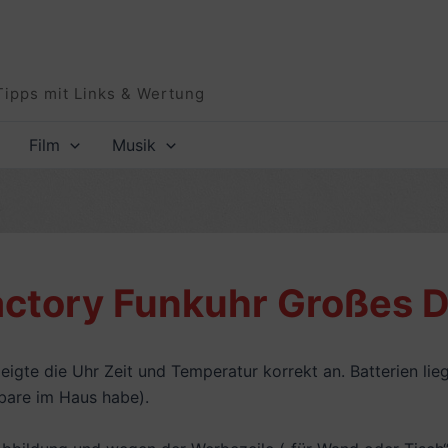
Tipps mit Links & Wertung
Film
Musik
factory Funkuhr Großes D
igte die Uhr Zeit und Temperatur korrekt an. Batterien lieg
dbare im Haus habe).