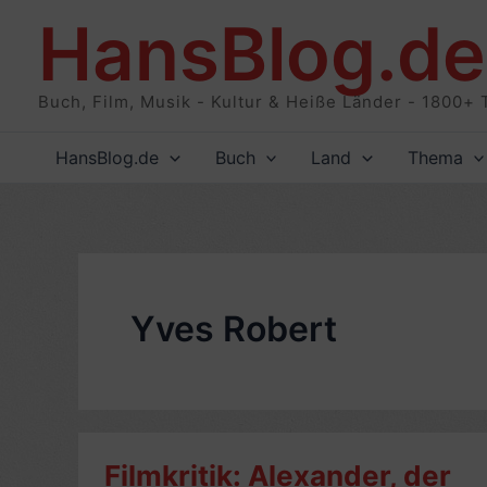
Zum
HansBlog.de
Inhalt
springen
Buch, Film, Musik - Kultur & Heiße Länder - 1800+ 
HansBlog.de
Buch
Land
Thema
Yves Robert
Filmkritik: Alexander, der