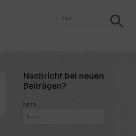
Search
for:
Nachricht bei neuen
Beiträgen?
Name