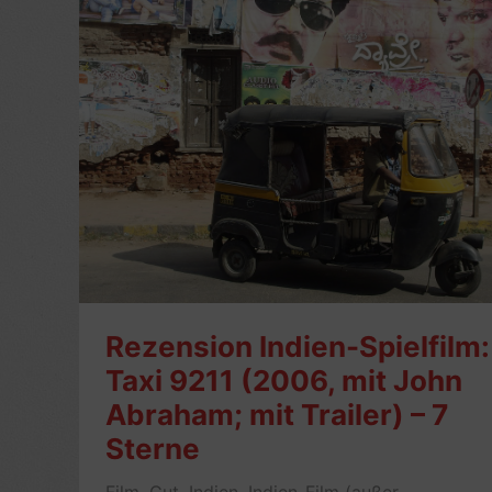
Rezension Indien-Spielfilm:
Taxi 9211 (2006, mit John
Abraham; mit Trailer) – 7
Sterne