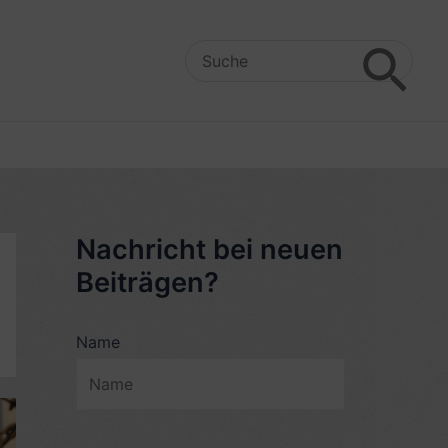
Search
for:
Nachricht bei neuen
Beiträgen?
Name