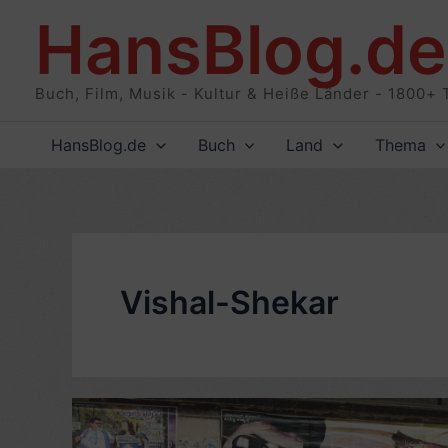
Zum
HansBlog.de
Inhalt
springen
Buch, Film, Musik - Kultur & Heiße Länder - 1800+ 
HansBlog.de
Buch
Land
Thema
Vishal-Shekar