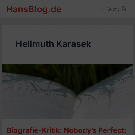
Zum
HansBlog.de
Inhalt
Search
for:
springen
Hellmuth Karasek
Biografie-Kritik: Nobody’s Perfect: