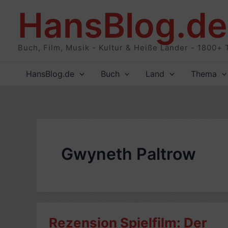
Zum
HansBlog.de
Inhalt
springen
Buch, Film, Musik - Kultur & Heiße Länder - 1800+ 
HansBlog.de
Buch
Land
Thema
Gwyneth Paltrow
Rezension Spielfilm: Der