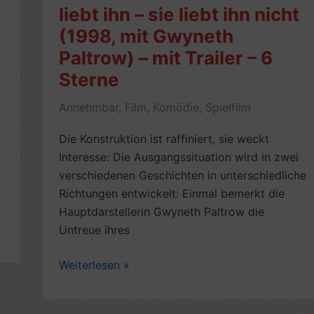
liebt ihn – sie liebt ihn nicht
(1998, mit Gwyneth
Paltrow) – mit Trailer – 6
Sterne
Annehmbar
,
Film
,
Komödie
,
Spielfilm
Die Konstruktion ist raffiniert, sie weckt
Interesse: Die Ausgangssituation wird in zwei
verschiedenen Geschichten in unterschiedliche
Richtungen entwickelt: Einmal bemerkt die
Hauptdarstellerin Gwyneth Paltrow die
Untreue ihres
Romantische
Weiterlesen »
Komödie:
Sie