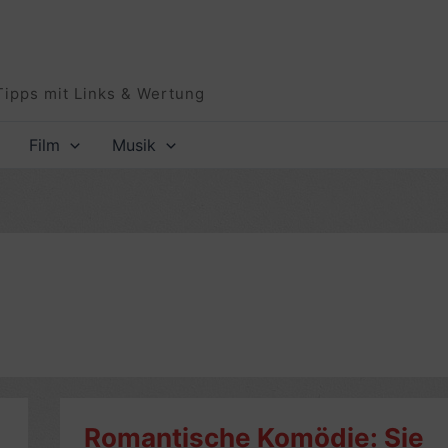
Tipps mit Links & Wertung
Film
Musik
Romantische Komödie: Sie