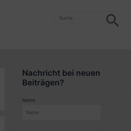
Search
for:
Nachricht bei neuen
Beiträgen?
Name