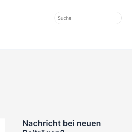
Search
for:
Nachricht bei neuen