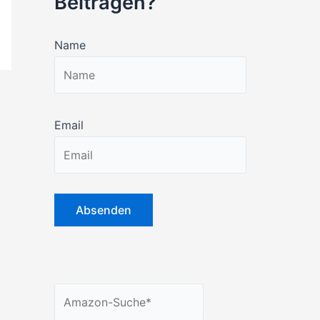
Beiträgen?
Name
Email