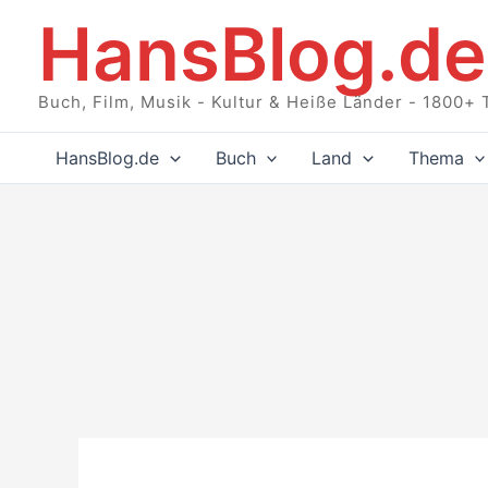
Zum
HansBlog.de
Inhalt
springen
Buch, Film, Musik - Kultur & Heiße Länder - 1800+ 
HansBlog.de
Buch
Land
Thema