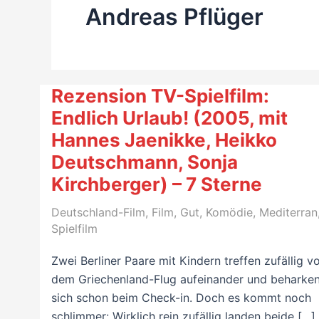
Andreas Pflüger
Rezension TV-Spielfilm:
Endlich Urlaub! (2005, mit
Hannes Jaenikke, Heikko
Deutschmann, Sonja
Kirchberger) – 7 Sterne
Deutschland-Film
,
Film
,
Gut
,
Komödie
,
Mediterran
Spielfilm
Zwei Berliner Paare mit Kindern treffen zufällig v
dem Griechenland-Flug aufeinander und beharke
sich schon beim Check-in. Doch es kommt noch
schlimmer: Wirklich rein zufällig landen beide […]