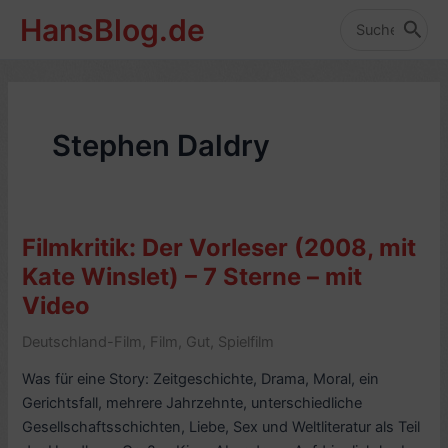
Zum
HansBlog.de
Inhalt
Search
for:
springen
Stephen Daldry
Filmkritik: Der Vorleser (2008, mit
Kate Winslet) – 7 Sterne – mit
Video
Deutschland-Film
,
Film
,
Gut
,
Spielfilm
Was für eine Story: Zeitgeschichte, Drama, Moral, ein
Gerichtsfall, mehrere Jahrzehnte, unterschiedliche
Gesellschaftsschichten, Liebe, Sex und Weltliteratur als Teil