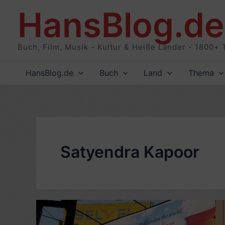
Zum
HansBlog.de
Inhalt
springen
Buch, Film, Musik - Kultur & Heiße Länder - 1800+ 
HansBlog.de
Buch
Land
Thema
Satyendra Kapoor