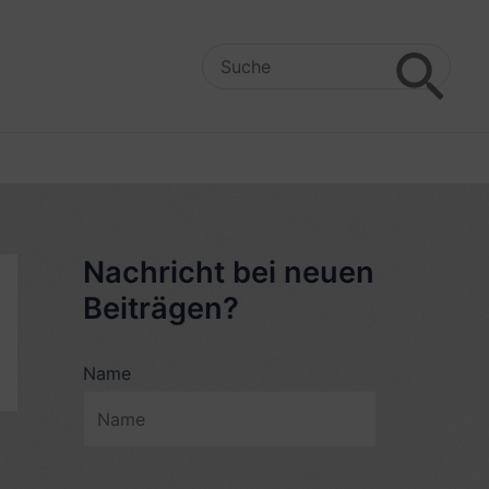
Search
for:
Nachricht bei neuen
Beiträgen?
Name