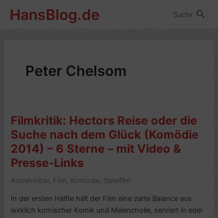
Zum
HansBlog.de
Inhalt
Search
for:
springen
Peter Chelsom
Filmkritik: Hectors Reise oder die
Suche nach dem Glück (Komödie
2014) – 6 Sterne – mit Video &
Presse-Links
Annehmbar
,
Film
,
Komödie
,
Spielfilm
In der ersten Hälfte hält der Film eine zarte Balance aus
wirklich komischer Komik und Melancholie, serviert in edel