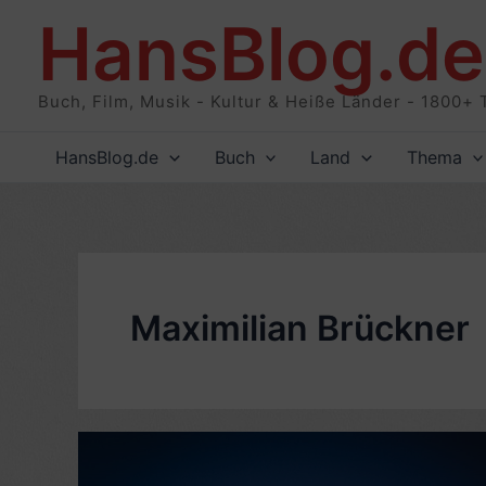
Zum
HansBlog.de
Inhalt
springen
Buch, Film, Musik - Kultur & Heiße Länder - 1800+ 
HansBlog.de
Buch
Land
Thema
Maximilian Brückner