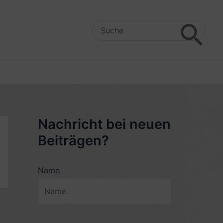
Search
for:
Nachricht bei neuen
Beiträgen?
Name