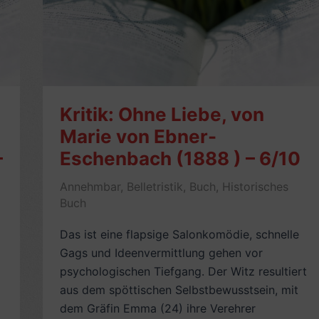
Kritik: Ohne Liebe, von
Marie von Ebner-
–
Eschenbach (1888 ) – 6/10
Annehmbar
,
Belletristik
,
Buch
,
Historisches
Buch
Das ist eine flapsige Salonkomödie, schnelle
Gags und Ideenvermittlung gehen vor
psychologischen Tiefgang. Der Witz resultiert
aus dem spöttischen Selbstbewusstsein, mit
dem Gräfin Emma (24) ihre Verehrer