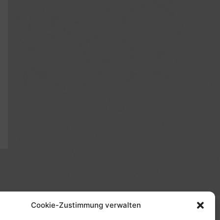
Cookie-Zustimmung verwalten
(s)", "Amazon-Suche" und/oder mit Sternchen (*):