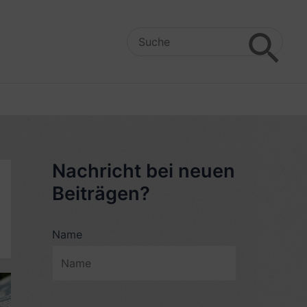
Search
for:
Nachricht bei neuen
Beiträgen?
Name