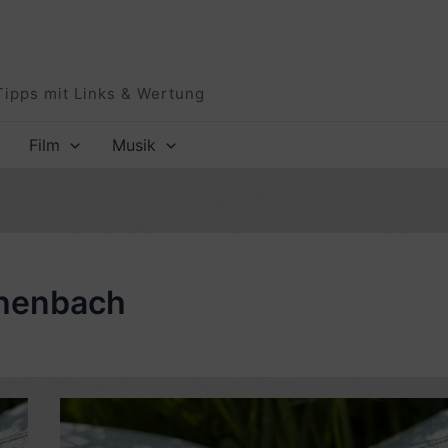
Tipps mit Links & Wertung
Film
Musik
chenbach