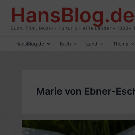
Zum
HansBlog.de
Inhalt
springen
Buch, Film, Musik - Kultur & Heiße Länder - 1800+ 
HansBlog.de
Buch
Land
Thema
Marie von Ebner-Es