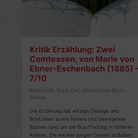
Kritik Erzählung: Zwei
Comtessen, von Marie von
Ebner-Eschenbach (1885) 
7/10
Belletristik
,
Buch
,
Gut
,
Historisches Buch
,
Roman
Die Erzählung hat witzige Dialoge und
Briefzeilen sowie heitere und bewegende
Szenen rund um die Brautfindung in höheren
Kreisen. Die kecken jungen Damen sträuben