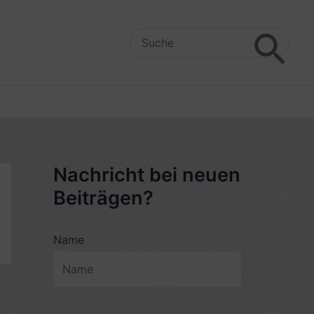
Search
for:
Nachricht bei neuen
Beiträgen?
Name