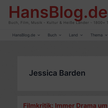
Zum
HansBlog.de
Inhalt
springen
Buch, Film, Musik - Kultur & Heiße Länder - 1800+ 
HansBlog.de
Buch
Land
Thema
Jessica Barden
Filmkritik: Immer Drama um