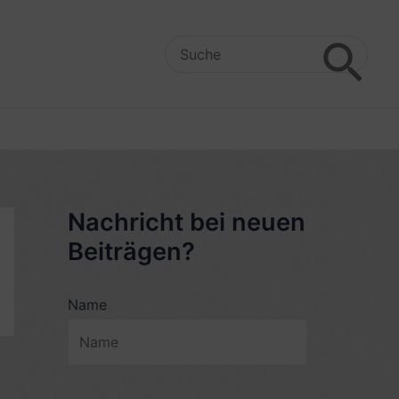
Search
for:
Nachricht bei neuen
Beiträgen?
Name