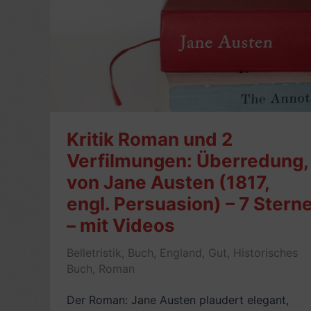
Kritik Roman und 2
Verfilmungen: Überredung,
von Jane Austen (1817,
engl. Persuasion) – 7 Stern
– mit Videos
Belletristik
,
Buch
,
England
,
Gut
,
Historisches
Buch
,
Roman
Der Roman: Jane Austen plaudert elegant,