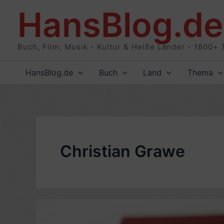
Zum
HansBlog.de
Inhalt
springen
Buch, Film, Musik - Kultur & Heiße Länder - 1800+ 
HansBlog.de
Buch
Land
Thema
Christian Grawe