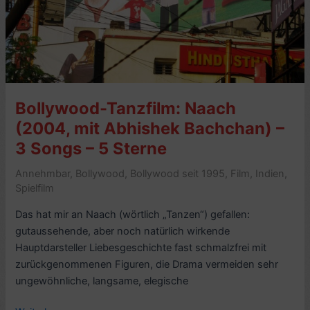
mit
Trailer)
–
7
Sterne
Bollywood-Tanzfilm: Naach
(2004, mit Abhishek Bachchan) –
3 Songs – 5 Sterne
Annehmbar
,
Bollywood
,
Bollywood seit 1995
,
Film
,
Indien
,
Spielfilm
Das hat mir an Naach (wörtlich „Tanzen“) gefallen:
gutaussehende, aber noch natürlich wirkende
Hauptdarsteller Liebesgeschichte fast schmalzfrei mit
zurückgenommenen Figuren, die Drama vermeiden sehr
ungewöhnliche, langsame, elegische