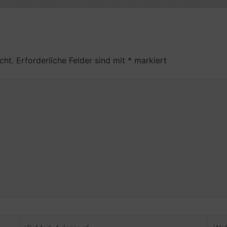
cht.
Erforderliche Felder sind mit
*
markiert
E-
Webs