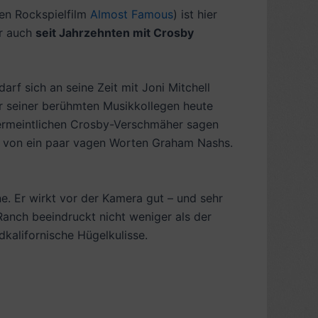
gen Rockspielfilm
Almost Famous
) ist hier
ar auch
seit Jahrzehnten mit Crosby
rf sich an seine Zeit mit Joni Mitchell
er seiner berühmten Musikkollegen heute
vermeintlichen Crosby-Verschmäher sagen
 von ein paar vagen Worten Graham Nashs.
ne. Er wirkt vor der Kamera gut – und sehr
Ranch beeindruckt nicht weniger als der
kalifornische Hügelkulisse.