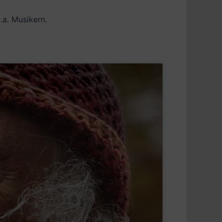
.a. Musikern.