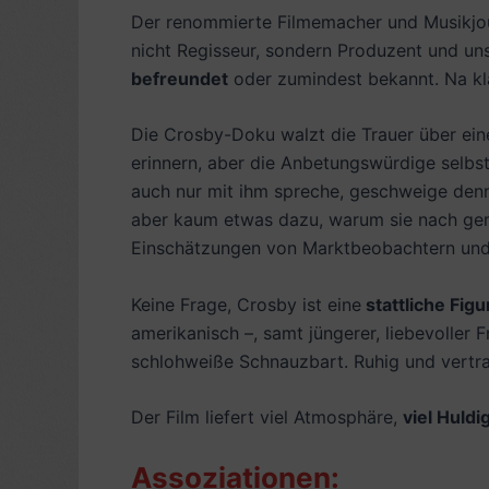
Der renommierte Filmemacher und Musikjo
nicht Regisseur, sondern Produzent und uns
befreundet
oder zumindest bekannt. Na kl
Die Crosby-Doku walzt die Trauer über eine
erinnern, aber die Anbetungswürdige selbs
auch nur mit ihm spreche, geschweige denn
aber kaum etwas dazu, warum sie nach ge
Einschätzungen von Marktbeobachtern un
Keine Frage, Crosby ist eine
stattliche Figu
amerikanisch –, samt jüngerer, liebevoller
schlohweiße Schnauzbart. Ruhig und vertra
Der Film liefert viel Atmosphäre,
viel Huld
Assoziationen: