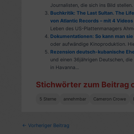
Journalisten, die sich ins Bild stell
Buchkritik: The Last Sultan. The Li
von Atlantic Records – mit 4 Videos
Leben des US-Plattenmanagers Ahmet 
Dokumentationen: So kann man sie
oder aufwändige Kinoproduktion. Hier
Rezension deutsch-kubanische Ehe
und einen 36jährigen Deutschen, di
in Havanna...
Stichwörter zum Beitrag 
5 Sterne
annehmbar
Cameron Crowe
←
Vorheriger Beitrag