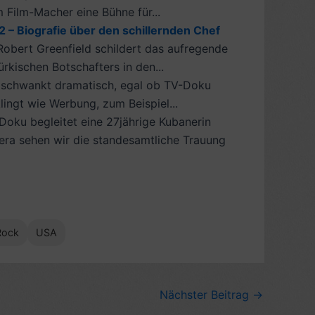
m Film-Macher eine Bühne für...
2 – Biografie über den schillernden Chef
 Robert Greenfield schildert das aufregende
kischen Botschafters in den...
 schwankt dramatisch, egal ob TV-Doku
lingt wie Werbung, zum Beispiel...
Doku begleitet eine 27jährige Kubanerin
era sehen wir die standesamtliche Trauung
Rock
USA
Nächster Beitrag
→