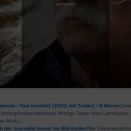
aktivieren
amous – Fast berühmt (2000; mit Trailer) – 8 Sterne
Coole
ige, hintergründige Momente. Witzige Typen ohne Larmoyanz
n Rock)....
er Journalist immer ins Bild stellen?
Bei Dokumentatione