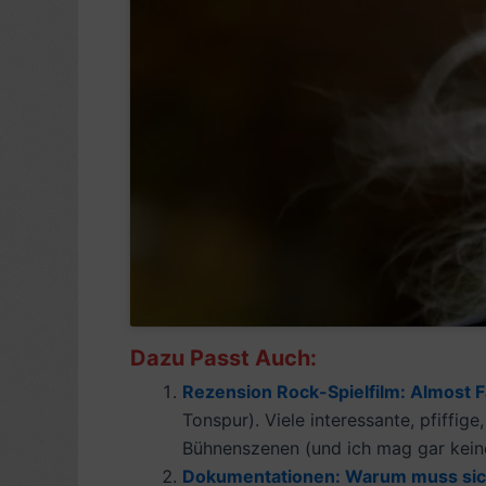
Dazu Passt Auch:
Rezension Rock-Spielfilm: Almost F
Tonspur). Viele interessante, pfiff
Bühnenszenen (und ich mag gar keine
Dokumentationen: Warum muss sich d