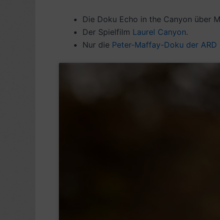
Die Doku Echo in the Canyon über Mu
Der Spielfilm
Laurel Canyon
.
Nur die
Peter-Maffay-Doku der ARD