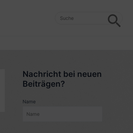
Search
for:
Nachricht bei neuen
Beiträgen?
Name