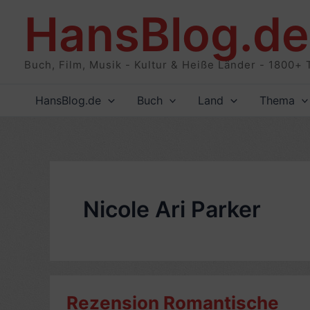
Zum
HansBlog.de
Inhalt
springen
Buch, Film, Musik - Kultur & Heiße Länder - 1800+ 
HansBlog.de
Buch
Land
Thema
Nicole Ari Parker
Rezension Romantische