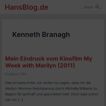
Zum
HansBlog.de
Inhalt
Search
for:
springen
Kenneth Branagh
Mein Eindruck vom Kinofilm My
Week with Marilyn (2011)
England
,
Film
Dies ist keine Kritik. Ich wollte nur sagen, dass ich die
Marilyn-Monroe-Verkörperung durch Michelle Williams zu
Beginn für lachhaft und gescheitert hielt. Doch bald schon
sah ich […]