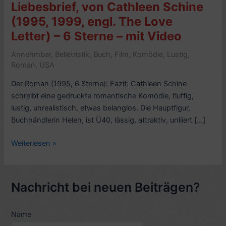
Liebesbrief, von Cathleen Schine
(1995, 1999, engl. The Love
Letter) – 6 Sterne – mit Video
Annehmbar
,
Belletristik
,
Buch
,
Film
,
Komödie
,
Lustig
,
Roman
,
USA
Der Roman (1995, 6 Sterne): Fazit: Cathleen Schine
schreibt eine gedruckte romantische Komödie, fluffig,
lustig, unrealistisch, etwas belanglos. Die Hauptfigur,
Buchhändlerin Helen, ist Ü40, lässig, attraktiv, unliiert […]
Romankritik,
Weiterlesen »
Filmkritik:
Der
Liebesbrief,
Nachricht bei neuen Beiträgen?
von
Cathleen
Name
Schine