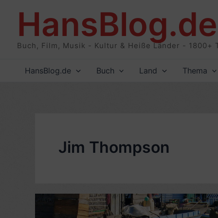
Zum
HansBlog.de
Inhalt
springen
Buch, Film, Musik - Kultur & Heiße Länder - 1800+ 
HansBlog.de
Buch
Land
Thema
Jim Thompson