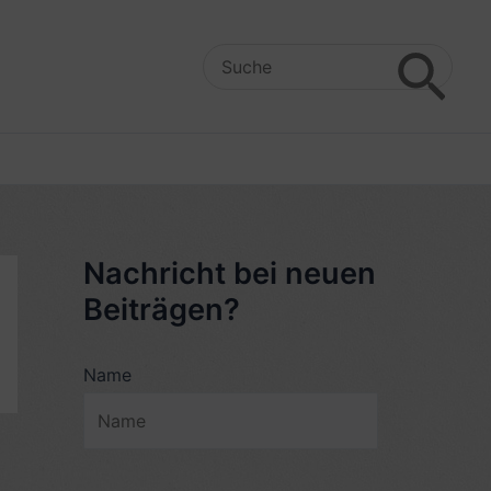
Search
for:
Nachricht bei neuen
Beiträgen?
Name