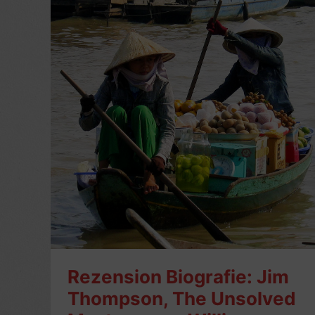
Rezension Biografie: Jim
Thompson, The Unsolved