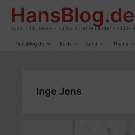
Zum
HansBlog.de
Inhalt
springen
Buch, Film, Musik - Kultur & Heiße Länder - 1800+ 
HansBlog.de
Buch
Land
Thema
Inge Jens