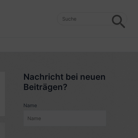
Search
for:
Nachricht bei neuen
Beiträgen?
Name