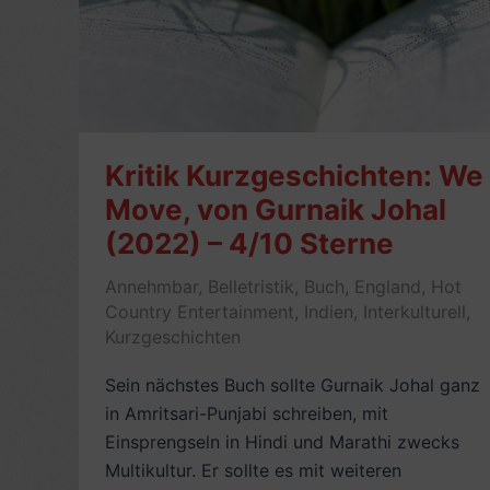
Kritik Kurzgeschichten: We
Move, von Gurnaik Johal
(2022) – 4/10 Sterne
Annehmbar
,
Belletristik
,
Buch
,
England
,
Hot
Country Entertainment
,
Indien
,
Interkulturell
,
Kurzgeschichten
Sein nächstes Buch sollte Gurnaik Johal ganz
in Amritsari-Punjabi schreiben, mit
Einsprengseln in Hindi und Marathi zwecks
Multikultur. Er sollte es mit weiteren