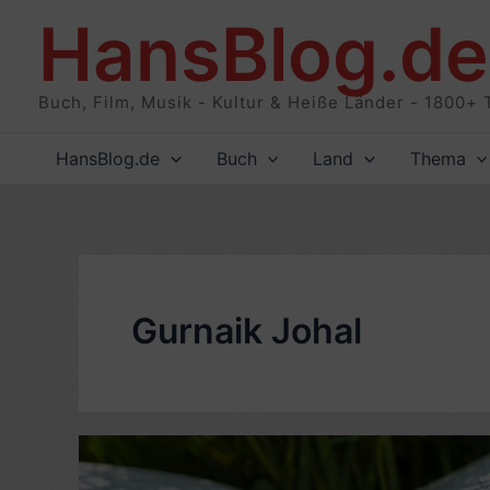
Zum
HansBlog.de
Inhalt
springen
Buch, Film, Musik - Kultur & Heiße Länder - 1800+ 
HansBlog.de
Buch
Land
Thema
Gurnaik Johal