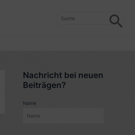
Search
for:
Nachricht bei neuen
Beiträgen?
Name