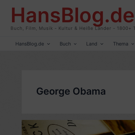
Zum
HansBlog.de
Inhalt
springen
Buch, Film, Musik - Kultur & Heiße Länder - 1800+ 
HansBlog.de
Buch
Land
Thema
George Obama