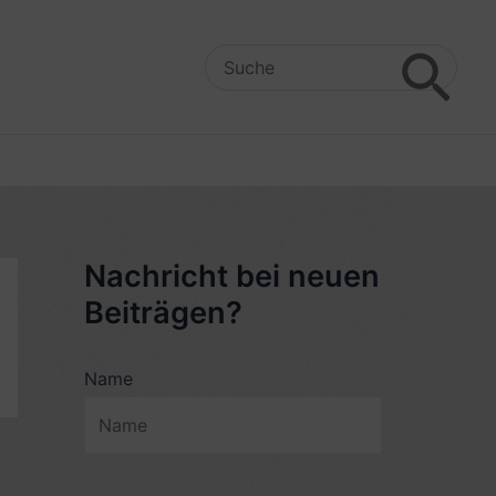
Search
for:
Nachricht bei neuen
Beiträgen?
Name