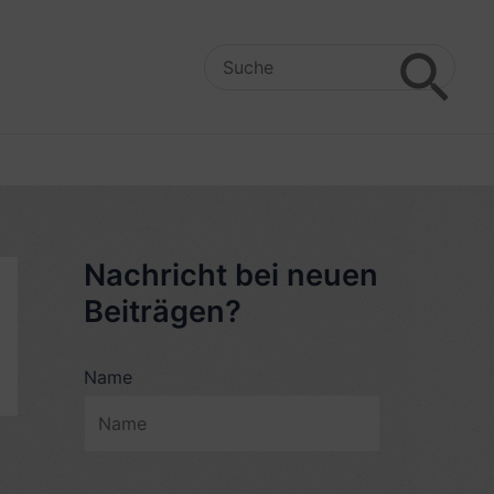
Search
for:
Nachricht bei neuen
Beiträgen?
Name