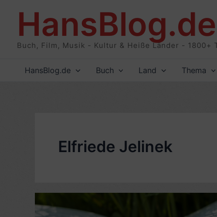
Zum
HansBlog.de
Inhalt
springen
Buch, Film, Musik - Kultur & Heiße Länder - 1800+ 
HansBlog.de
Buch
Land
Thema
Elfriede Jelinek