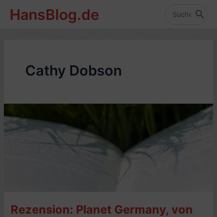
Zum
HansBlog.de
Inhalt
Search
for:
springen
Cathy Dobson
Rezension: Planet Germany, von