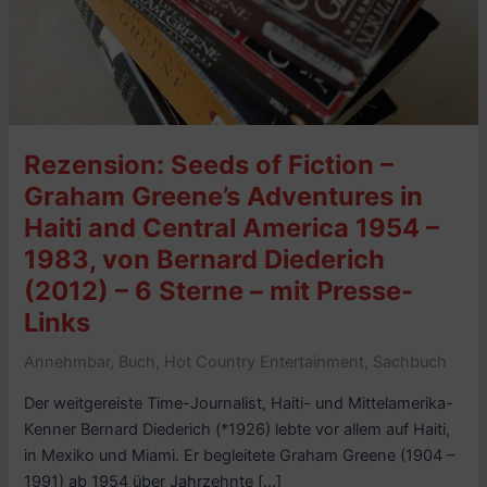
Rezension: Seeds of Fiction –
Graham Greene’s Adventures in
Haiti and Central America 1954 –
1983, von Bernard Diederich
(2012) – 6 Sterne – mit Presse-
Links
Annehmbar
,
Buch
,
Hot Country Entertainment
,
Sachbuch
Der weitgereiste Time-Journalist, Haiti- und Mittelamerika-
Kenner Bernard Diederich (*1926) lebte vor allem auf Haiti,
in Mexiko und Miami. Er begleitete Graham Greene (1904 –
1991) ab 1954 über Jahrzehnte […]