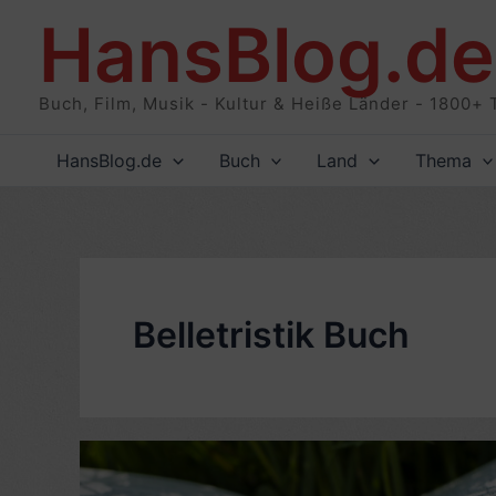
Zum
HansBlog.de
Inhalt
springen
Buch, Film, Musik - Kultur & Heiße Länder - 1800+ 
HansBlog.de
Buch
Land
Thema
Belletristik Buch