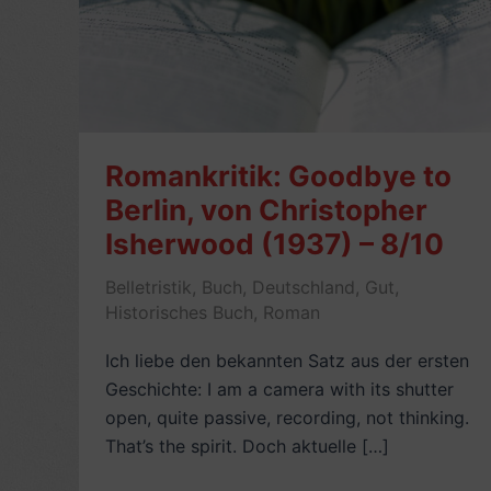
Romankritik: Goodbye to
Berlin, von Christopher
Isherwood (1937) – 8/10
Belletristik
,
Buch
,
Deutschland
,
Gut
,
Historisches Buch
,
Roman
Ich liebe den bekannten Satz aus der ersten
Geschichte: I am a camera with its shutter
open, quite passive, recording, not thinking.
That’s the spirit. Doch aktuelle […]