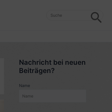
Search
for:
Nachricht bei neuen
Beiträgen?
Name