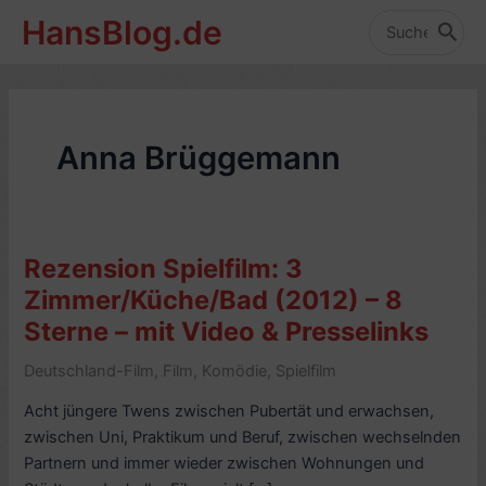
Zum
HansBlog.de
Inhalt
Search
for:
springen
Anna Brüggemann
Rezension Spielfilm: 3
Zimmer/Küche/Bad (2012) – 8
Sterne – mit Video & Presselinks
Deutschland-Film
,
Film
,
Komödie
,
Spielfilm
Acht jüngere Twens zwischen Pubertät und erwachsen,
zwischen Uni, Praktikum und Beruf, zwischen wechselnden
Partnern und immer wieder zwischen Wohnungen und