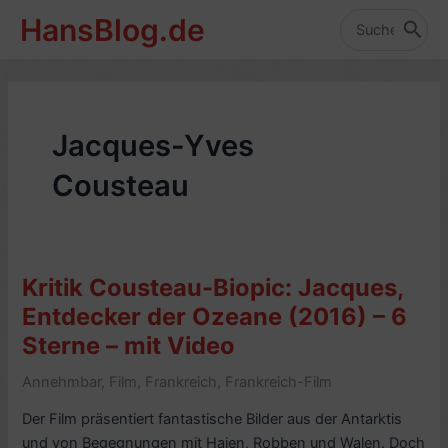
Zum
HansBlog.de
Inhalt
Search
for:
springen
Jacques-Yves
Cousteau
Kritik Cousteau-Biopic: Jacques,
Entdecker der Ozeane (2016) – 6
Sterne – mit Video
Annehmbar
,
Film
,
Frankreich
,
Frankreich-Film
Der Film präsentiert fantastische Bilder aus der Antarktis
und von Begegnungen mit Haien, Robben und Walen. Doch